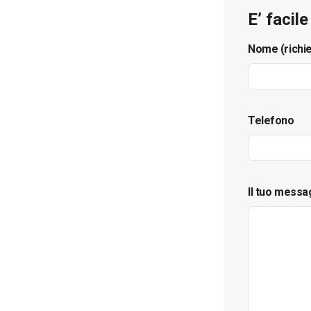
E’ facil
Nome (richi
Telefono
Il tuo messa