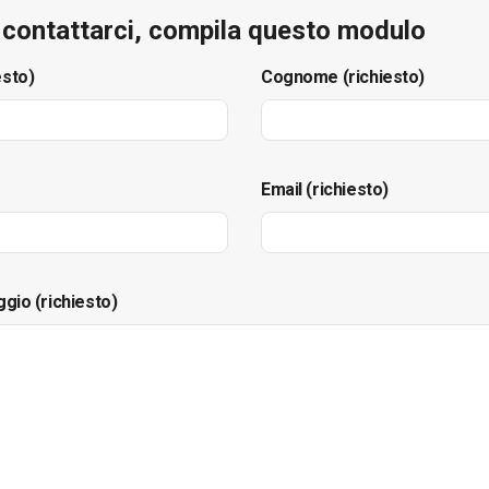
e contattarci, compila questo modulo
esto)
Cognome (richiesto)
Email (richiesto)
ggio (richiesto)