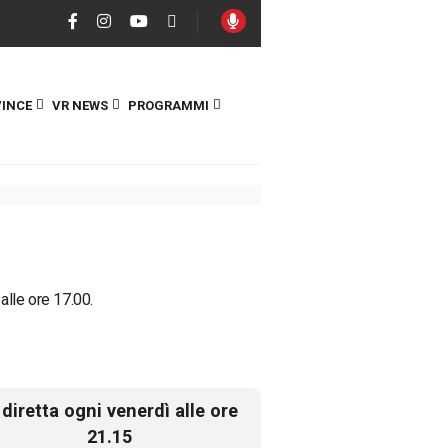
INCE
VR NEWS
PROGRAMMI
 alle ore 17.00.
 diretta ogni venerdì alle ore
21.15