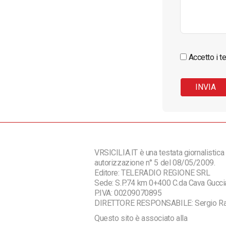
Accetto i te
VRSICILIA.IT è una testata giornalistica 
autorizzazione n° 5 del 08/05/2009.
Editore: TELERADIO REGIONE SRL
Sede: S.P.74 km 0+400 C.da Cava Guc
P.IVA: 00209070895
DIRETTORE RESPONSABILE: Sergio R
Questo sito è associato alla