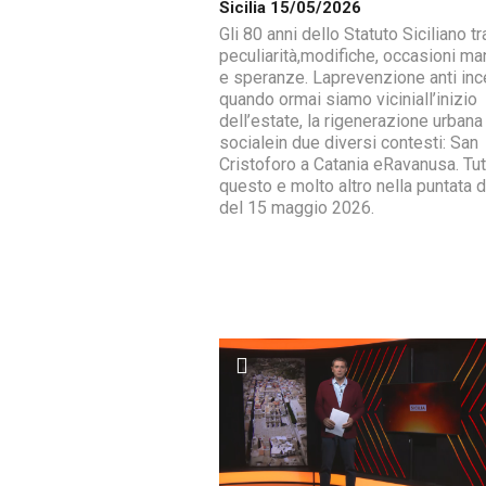
Sicilia 15/05/2026
Gli 80 anni dello Statuto Siciliano tr
peculiarità,modifiche, occasioni ma
e speranze. Laprevenzione anti inc
quando ormai siamo viciniall’inizio
dell’estate, la rigenerazione urbana
socialein due diversi contesti: San
Cristoforo a Catania eRavanusa. Tut
questo e molto altro nella puntata di
del 15 maggio 2026.