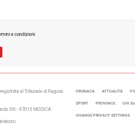
rmini e condizioni
registrata al Tribunale di Ragusa
CRONACA
ATTUALITÀ
PO
SPORT
PROVINCE
CHI S
ciardo SN - 97015 MODICA
CHANGE PRIVACY SETTINGS
andazzo