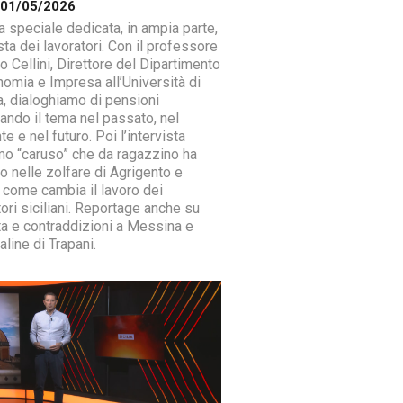
a 01/05/2026
a speciale dedicata, in ampia parte,
sta dei lavoratori. Con il professore
o Cellini, Direttore del Dipartimento
nomia e Impresa all’Università di
a, dialoghiamo di pensioni
tando il tema nel passato, nel
e e nel futuro. Poi l’intervista
timo “caruso” che da ragazzino ha
o nelle zolfare di Agrigento e
 come cambia il lavoro dei
ori siciliani. Reportage anche su
ta e contraddizioni a Messina e
aline di Trapani.