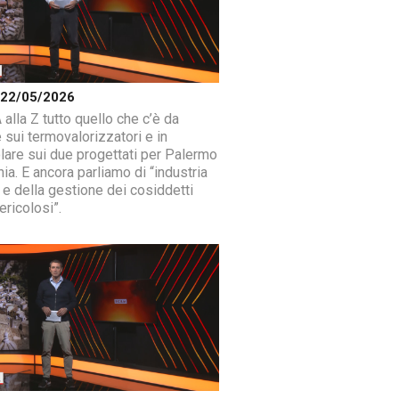
a 22/05/2026
 alla Z tutto quello che c’è da
 sui termovalorizzatori e in
olare sui due progettati per Palermo
ia. E ancora parliamo di “industria
 e della gestione dei cosiddetti
ericolosi”.