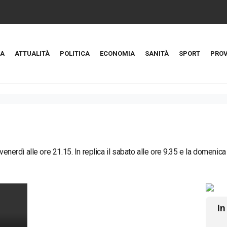
A
ATTUALITÀ
POLITICA
ECONOMIA
SANITÀ
SPORT
PROV
 venerdì alle ore 21.15. In replica il sabato alle ore 9.35 e la domenica
In