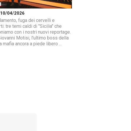
a 10/04/2026
amento, fuga dei cervelli e
ti: tre temi caldi di "Sicilia" che
oniamo con i nostri nuovi reportage.
iovanni Motisi, l'ultimo boss della
 mafia ancora a piede libero ...