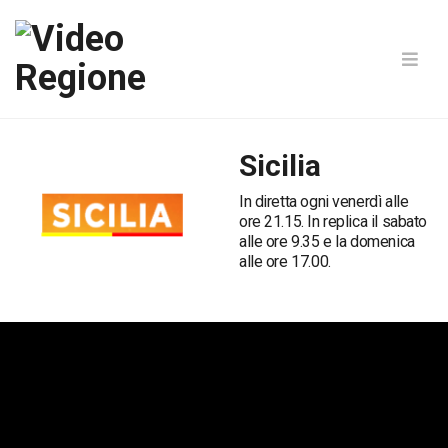
Sicilia
In diretta ogni venerdì alle
ore 21.15. In replica il sabato
alle ore 9.35 e la domenica
alle ore 17.00.