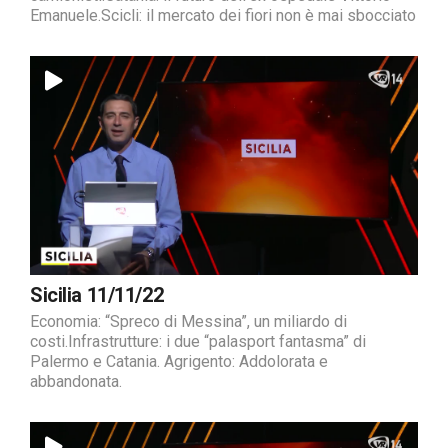
Emanuele.Scicli: il mercato dei fiori non è mai sbocciato
Sicilia 11/11/22
Economia: “Spreco di Messina”, un miliardo di
costi.Infrastrutture: i due “palasport fantasma” di
Palermo e Catania. Agrigento: Addolorata e
abbandonata.