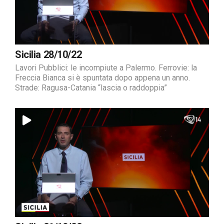
Sicilia 28/10/22
Lavori Pubblici: le incompiute a Palermo. Ferrovie: la
Freccia Bianca si è spuntata dopo appena un anno.
Strade: Ragusa-Catania “lascia o raddoppia”