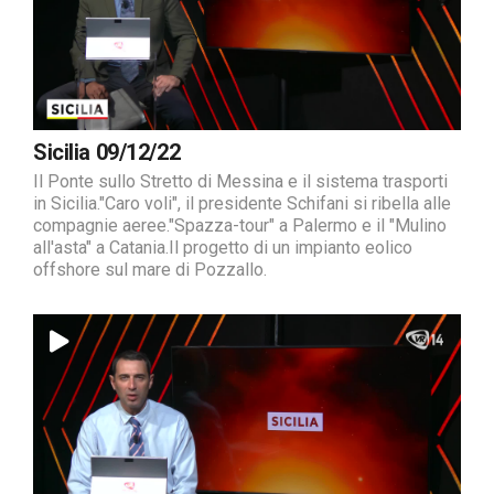
Sicilia 09/12/22
Il Ponte sullo Stretto di Messina e il sistema trasporti
in Sicilia."Caro voli", il presidente Schifani si ribella alle
compagnie aeree."Spazza-tour" a Palermo e il "Mulino
all'asta" a Catania.Il progetto di un impianto eolico
offshore sul mare di Pozzallo.