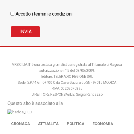
Accetto i termini e condizioni
VRSICILIA.IT è una testata giornalistica registrata al Tribunale di Ragusa
autorizzazione n° 5 del 08/05/2009.
Editore: TELERADIO REGIONE SRL
Sede: S.P.74 km 0+400 C.da Cava Gucciardo SN - 97015 MODICA
P.IVA: 00209070895
DIRETTORE RESPONSABILE: Sergio Randazzo
Questo sito è associato alla
CRONACA
ATTUALITÀ
POLITICA
ECONOMIA