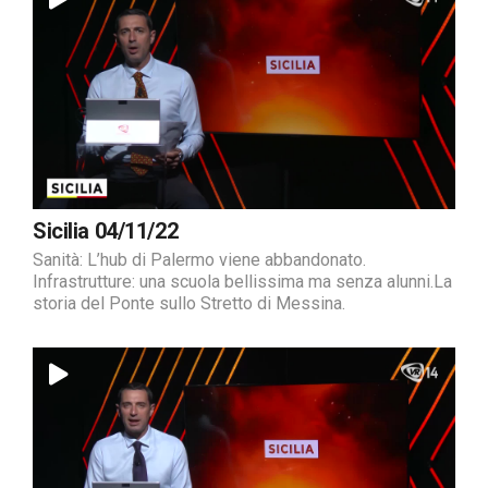
Sicilia 04/11/22
Sanità: L’hub di Palermo viene abbandonato.
Infrastrutture: una scuola bellissima ma senza alunni.La
storia del Ponte sullo Stretto di Messina.