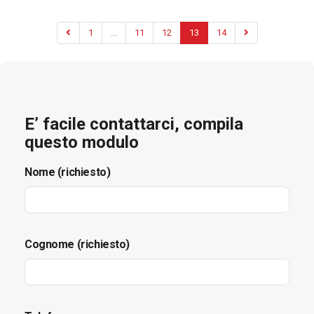
1
...
11
12
13
14
E’ facile contattarci, compila
questo modulo
Nome (richiesto)
Cognome (richiesto)