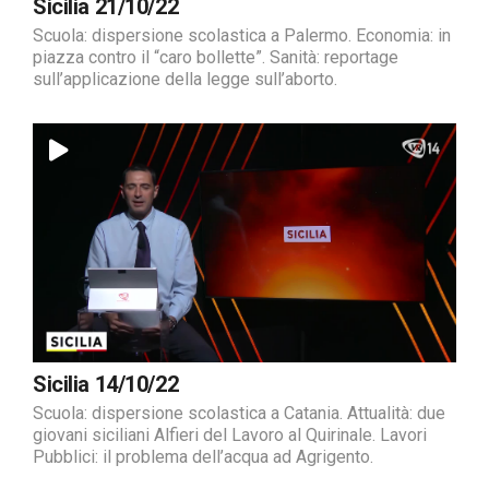
Sicilia 21/10/22
Scuola: dispersione scolastica a Palermo. Economia: in
piazza contro il “caro bollette”. Sanità: reportage
sull’applicazione della legge sull’aborto.
Sicilia 14/10/22
Scuola: dispersione scolastica a Catania. Attualità: due
giovani siciliani Alfieri del Lavoro al Quirinale. Lavori
Pubblici: il problema dell’acqua ad Agrigento.