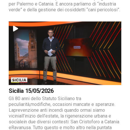
per Palermo e Catania. E ancora parliamo di “industria
verde” e della gestione dei cosiddetti “cani pericolosi”.
Sicilia 15/05/2026
Gli 80 anni dello Statuto Siciliano tra
peculiarità,modifiche, occasioni mancate e speranze.
Laprevenzione anti incendi quando ormai siamo
viciniall’inizio dell’estate, la rigenerazione urbana e
socialein due diversi contesti: San Cristoforo a Catania
eRavanusa. Tutto questo e molto altro nella puntata