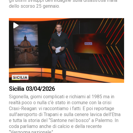
gli ultimi sviluppi dell’indagine sulla disastrosa frana
dello scorso 25 gennaio.
Sicilia 03/04/2026
Sigonella, giorni complicati e richiami al 1985 ma in
realtà poco o nulla c’è stato in comune con la crisi
Craxi-Reagan: vi raccontiamo i fatti. E poi reportage
sull’aeroporto di Trapani e sulla cenere lavica dell’Etna
e tutta la storia del “Santone nel bosco” a Palermo. In
coda parliamo anche di calcio e della recente
“Vergogna nazionale”.