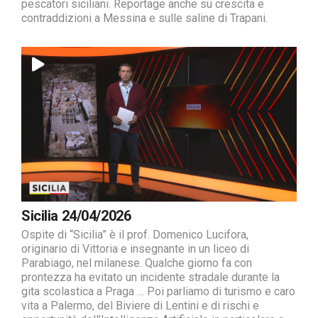
pescatori siciliani. Reportage anche su crescita e
contraddizioni a Messina e sulle saline di Trapani.
Sicilia 24/04/2026
Ospite di “Sicilia” è il prof. Domenico Lucifora,
originario di Vittoria e insegnante in un liceo di
Parabiago, nel milanese. Qualche giorno fa con
prontezza ha evitato un incidente stradale durante la
gita scolastica a Praga … Poi parliamo di turismo e caro
vita a Palermo, del Biviere di Lentini e di rischi e