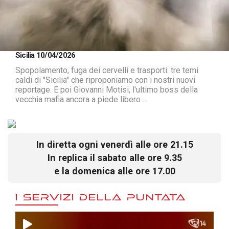
Loaded
:
Unmute
Sicilia 10/04/2026
1.37%
Spopolamento, fuga dei cervelli e trasporti: tre temi
caldi di "Sicilia" che riproponiamo con i nostri nuovi
reportage. E poi Giovanni Motisi, l'ultimo boss della
vecchia mafia ancora a piede libero ...
In diretta ogni venerdì alle ore 21.15
In replica il sabato alle ore 9.35
e la domenica alle ore 17.00
I SERVIZI DELLA PUNTATA