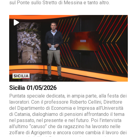
sul Ponte sullo Stretto di Messina e tanto altro.
Sicilia 01/05/2026
Puntata speciale dedicata, in ampia parte, alla festa dei
lavoratori. Con il professore Roberto Cellini, Direttore
del Dipartimento di Economia e Impresa all’Università
di Catania, dialoghiamo di pensioni affrontando il tema
nel passato, nel presente e nel futuro. Poi l’intervista
all’ultimo “caruso” che da ragazzino ha lavorato nelle
zolfare di Agrigento e ancora come cambia il lavoro dei