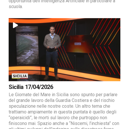
opportunità dell’Intelligenza Artificiale in particolare a
scuola.
Sicilia 17/04/2026
Le Giornate del Mare in Sicilia sono spunto per parlare
del grande lavoro della Guardia Costiera e del rischio
speculazione nelle nostre coste. Un altro tema che
trattiamo ampiamente in questa puntata è quello degli
“operaicidi”, le morti sul lavoro che purtroppo non
finiscono mai. Spazio anche a “Niscemi, l’inchiesta” con