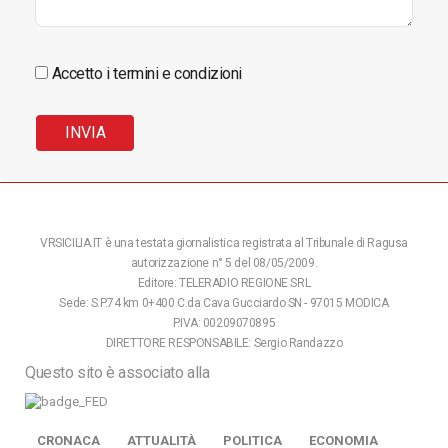
Accetto i termini e condizioni
VRSICILIA.IT è una testata giornalistica registrata al Tribunale di Ragusa
autorizzazione n° 5 del 08/05/2009.
Editore: TELERADIO REGIONE SRL
Sede: S.P.74 km 0+400 C.da Cava Gucciardo SN - 97015 MODICA
P.IVA: 00209070895
DIRETTORE RESPONSABILE: Sergio Randazzo
Questo sito è associato alla
CRONACA
ATTUALITÀ
POLITICA
ECONOMIA