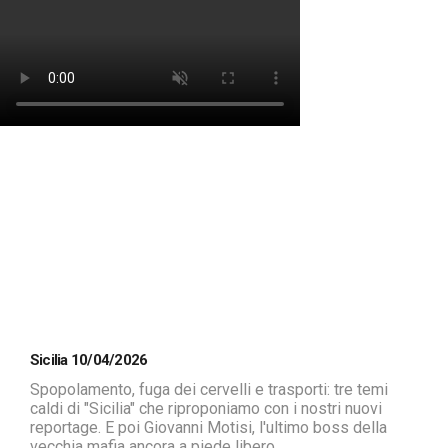
Sicilia 10/04/2026
Spopolamento, fuga dei cervelli e trasporti: tre temi
caldi di "Sicilia" che riproponiamo con i nostri nuovi
reportage. E poi Giovanni Motisi, l'ultimo boss della
vecchia mafia ancora a piede libero ...