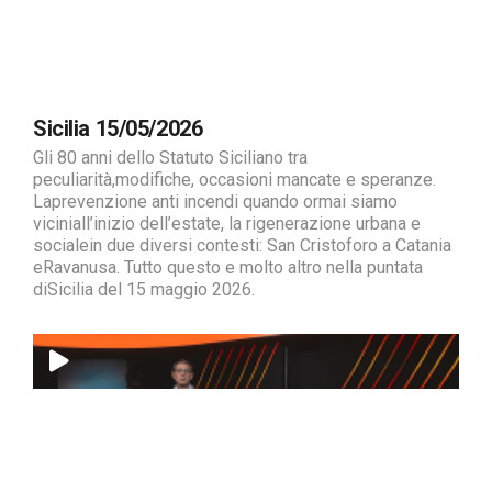
Sicilia 15/05/2026
Gli 80 anni dello Statuto Siciliano tra
peculiarità,modifiche, occasioni mancate e speranze.
Laprevenzione anti incendi quando ormai siamo
viciniall’inizio dell’estate, la rigenerazione urbana e
socialein due diversi contesti: San Cristoforo a Catania
eRavanusa. Tutto questo e molto altro nella puntata
diSicilia del 15 maggio 2026.