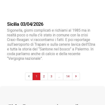
Sicilia 03/04/2026
Sigonella, giorni complicati e richiami al 1985 ma in
realtà poco o nulla c’è stato in comune con la crisi
Craxi-Reagan: vi raccontiamo i fatti. E poi reportage
sull’aeroporto di Trapani e sulla cenere lavica dell’Etna
e tutta la storia del “Santone nel bosco” a Palermo. In
coda parliamo anche di calcio e della recente
“Vergogna nazionale”.
1
2
3
...
14