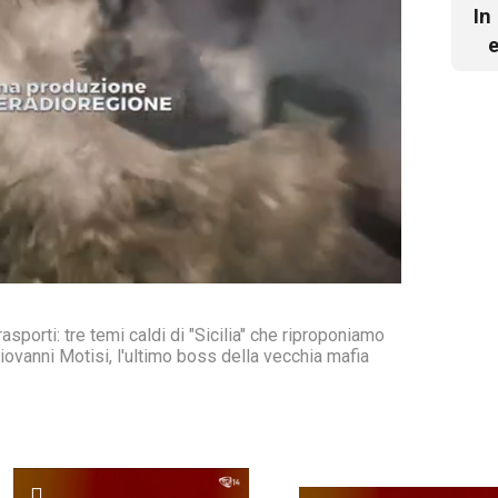
In
e
asporti: tre temi caldi di "Sicilia" che riproponiamo
Giovanni Motisi, l'ultimo boss della vecchia mafia