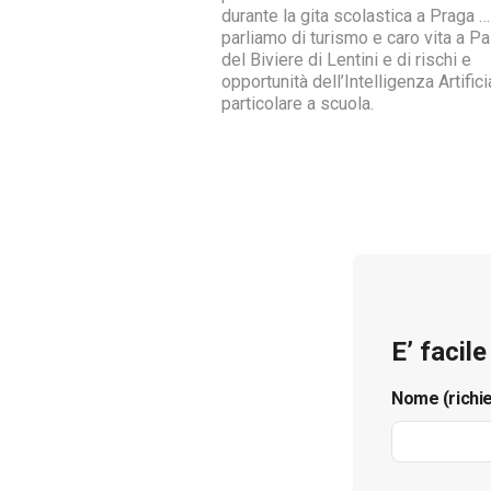
durante la gita scolastica a Praga …
parliamo di turismo e caro vita a P
del Biviere di Lentini e di rischi e
opportunità dell’Intelligenza Artifici
particolare a scuola.
E’ facil
Nome (richi