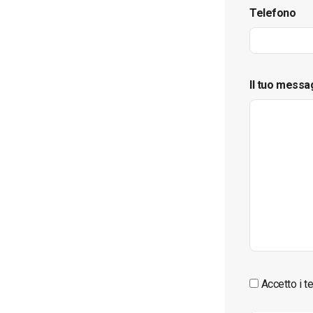
Telefono
Il tuo messa
Accetto i te