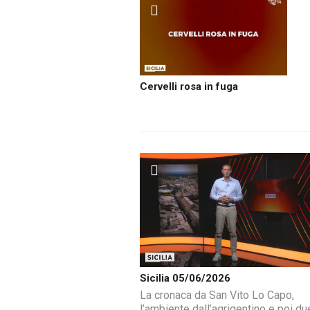
Cervelli rosa in fuga
Sicilia 05/06/2026
La cronaca da San Vito Lo Capo,
l’ambiente dall’agrigentino e poi du