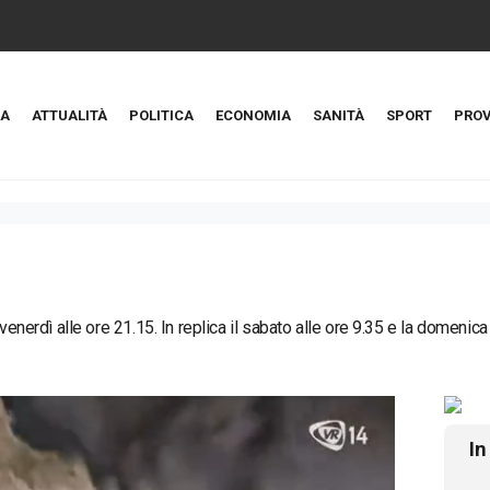
A
ATTUALITÀ
POLITICA
ECONOMIA
SANITÀ
SPORT
PROV
 venerdì alle ore 21.15. In replica il sabato alle ore 9.35 e la domenica
In