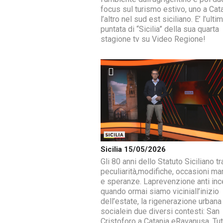
focus sul turismo estivo, uno a Cat
l’altro nel sud est siciliano. E’ l’ulti
puntata di “Sicilia” della sua quarta
stagione tv su Video Regione!
Sicilia 15/05/2026
Gli 80 anni dello Statuto Siciliano tr
peculiarità,modifiche, occasioni ma
e speranze. Laprevenzione anti inc
quando ormai siamo viciniall’inizio
dell’estate, la rigenerazione urbana
socialein due diversi contesti: San
Cristoforo a Catania eRavanusa. Tut