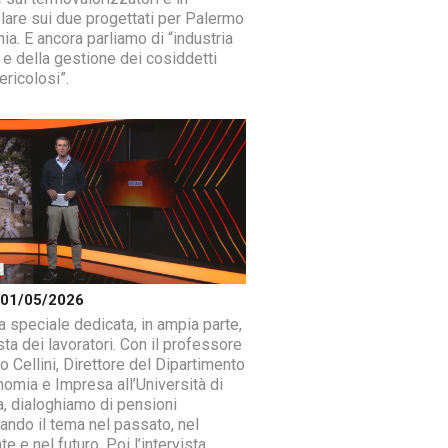
olare sui due progettati per Palermo
ia. E ancora parliamo di “industria
 e della gestione dei cosiddetti
ericolosi”.
a 01/05/2026
a speciale dedicata, in ampia parte,
sta dei lavoratori. Con il professore
o Cellini, Direttore del Dipartimento
nomia e Impresa all’Università di
a, dialoghiamo di pensioni
tando il tema nel passato, nel
e e nel futuro. Poi l’intervista