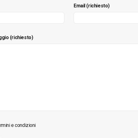
Email (richiesto)
ggio (richiesto)
rmini e condizioni