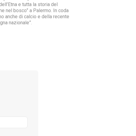
dell’Etna e tutta la storia del
ne nel bosco” a Palermo. In coda
mo anche di calcio e della recente
gna nazionale”.