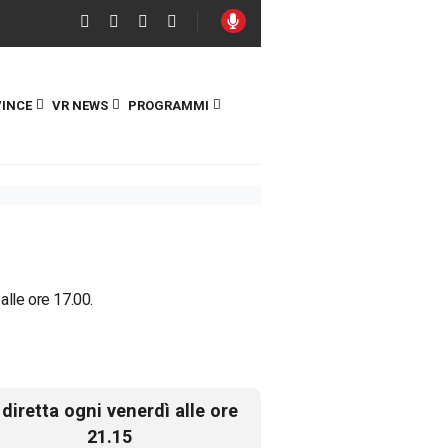
INCE
VR NEWS
PROGRAMMI
 alle ore 17.00.
 diretta ogni venerdì alle ore
21.15