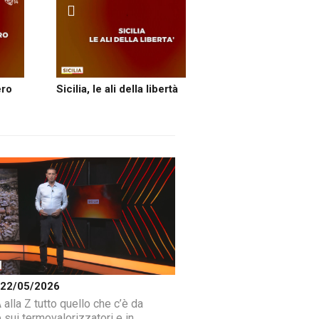
ero
Sicilia, le ali della libertà
a 22/05/2026
 alla Z tutto quello che c’è da
 sui termovalorizzatori e in