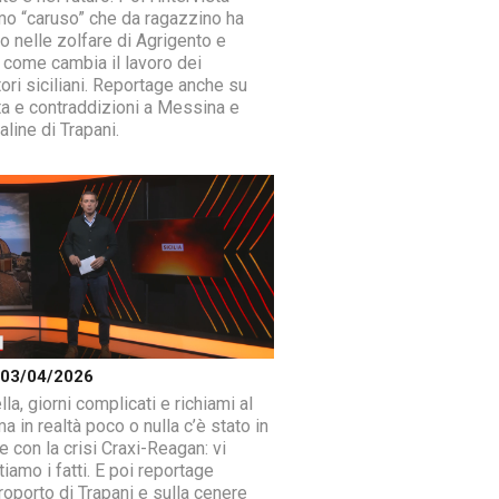
timo “caruso” che da ragazzino ha
o nelle zolfare di Agrigento e
 come cambia il lavoro dei
ori siciliani. Reportage anche su
ta e contraddizioni a Messina e
aline di Trapani.
a 03/04/2026
la, giorni complicati e richiami al
 in realtà poco o nulla c’è stato in
 con la crisi Craxi-Reagan: vi
iamo i fatti. E poi reportage
roporto di Trapani e sulla cenere