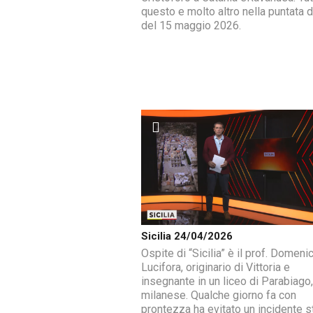
questo e molto altro nella puntata di
del 15 maggio 2026.
Sicilia 24/04/2026
Ospite di “Sicilia” è il prof. Domeni
Lucifora, originario di Vittoria e
insegnante in un liceo di Parabiago,
milanese. Qualche giorno fa con
prontezza ha evitato un incidente s