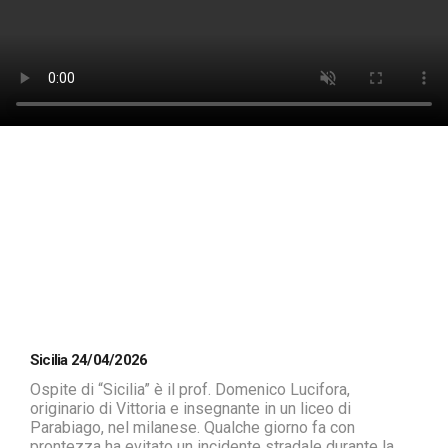
Sicilia 24/04/2026
Ospite di “Sicilia” è il prof. Domenico Lucifora,
originario di Vittoria e insegnante in un liceo di
Parabiago, nel milanese. Qualche giorno fa con
prontezza ha evitato un incidente stradale durante la