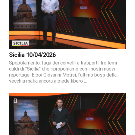
Sicilia 10/04/2026
Spopolamento, fuga dei cervelli e trasporti: tre temi
caldi di "Sicilia" che riproponiamo con i nostri nuovi
reportage. E poi Giovanni Motisi, l'ultimo boss della
vecchia mafia ancora a piede libero ...