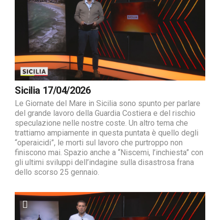
Sicilia 17/04/2026
Le Giornate del Mare in Sicilia sono spunto per parlare
del grande lavoro della Guardia Costiera e del rischio
speculazione nelle nostre coste. Un altro tema che
trattiamo ampiamente in questa puntata è quello degli
“operaicidi”, le morti sul lavoro che purtroppo non
finiscono mai. Spazio anche a “Niscemi, l’inchiesta” con
gli ultimi sviluppi dell’indagine sulla disastrosa frana
dello scorso 25 gennaio.