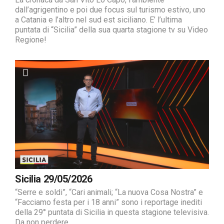
dall’agrigentino e poi due focus sul turismo estivo, uno
a Catania e l’altro nel sud est siciliano. E’ l’ultima
puntata di “Sicilia” della sua quarta stagione tv su Video
Regione!
Sicilia 29/05/2026
“Serre e soldi”, “Cari animali; “La nuova Cosa Nostra” e
“Facciamo festa per i 18 anni” sono i reportage inediti
della 29° puntata di Sicilia in questa stagione televisiva.
Da non perdere.