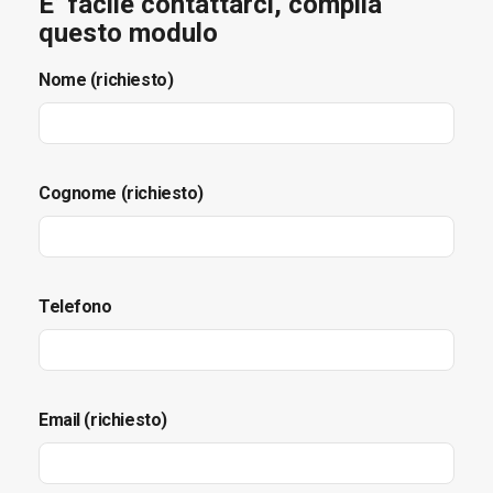
E’ facile contattarci, compila
questo modulo
Nome (richiesto)
Cognome (richiesto)
Telefono
Email (richiesto)