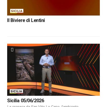
Il Biviere di Lentini
Sicilia 05/06/2026
La cronaca da San Vito Lo Capo, l’ambiente