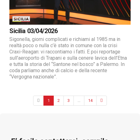
Sicilia 03/04/2026
Sigonella, giorni complicati e richiami al 1985 ma in
realtà poco o nulla c’è stato in comune con la crisi
Craxi-Reagan: vi raccontiamo i fatti. E poi reportage
sull’aeroporto di Trapani e sulla cenere lavica dell’Etna
e tutta la storia del “Santone nel bosco” a Palermo. In
coda parliamo anche di calcio e della recente
“Vergogna nazionale”.
1
2
3
...
14