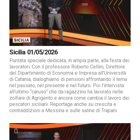
Sicilia 01/05/2026
Puntata speciale dedicata, in ampia parte, alla festa dei
lavoratori. Con il professore Roberto Cellini, Direttore
del Dipartimento di Economia e Impresa all’Università
di Catania, dialoghiamo di pensioni affrontando il tema
nel passato, nel presente e nel futuro. Poi l’intervista
all’ultimo “caruso” che da ragazzino ha lavorato nelle
zolfare di Agrigento e ancora come cambia il lavoro dei
pescatori siciliani. Reportage anche su crescita e
contraddizioni a Messina e sulle saline di Trapani.