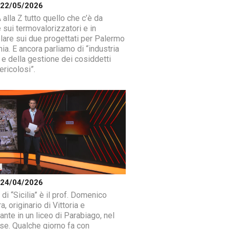
a 22/05/2026
 alla Z tutto quello che c’è da
 sui termovalorizzatori e in
olare sui due progettati per Palermo
ia. E ancora parliamo di “industria
 e della gestione dei cosiddetti
ericolosi”.
a 24/04/2026
di “Sicilia” è il prof. Domenico
a, originario di Vittoria e
ante in un liceo di Parabiago, nel
se. Qualche giorno fa con