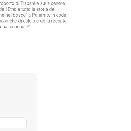
roporto di Trapani e sulla cenere
dell’Etna e tutta la storia del
ne nel bosco” a Palermo. In coda
mo anche di calcio e della recente
gna nazionale”.