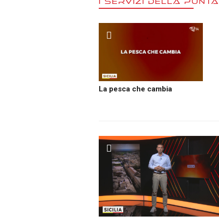
I SERVIZI DELLA PUNT
La pesca che cambia