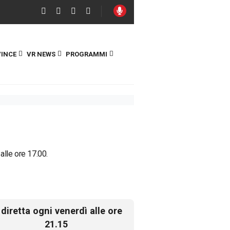
INCE
VR NEWS
PROGRAMMI
 alle ore 17.00.
 diretta ogni venerdì alle ore
21.15