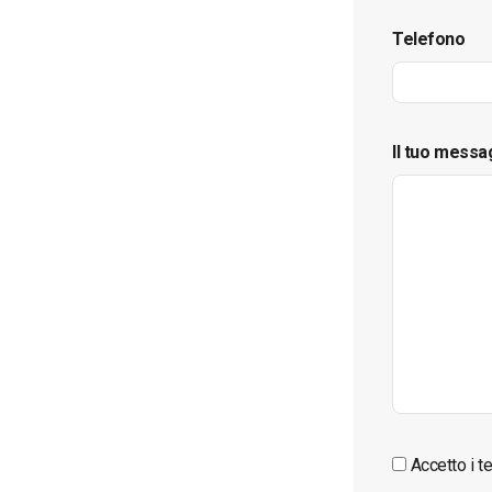
Telefono
Il tuo messa
Accetto i te