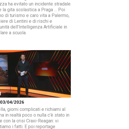
zza ha evitato un incidente stradale
e la gita scolastica a Praga … Poi
mo di turismo e caro vita a Palermo,
iere di Lentini e di rischi e
nità dell’Intelligenza Artificiale in
lare a scuola.
a 03/04/2026
la, giorni complicati e richiami al
 in realtà poco o nulla c’è stato in
 con la crisi Craxi-Reagan: vi
iamo i fatti. E poi reportage