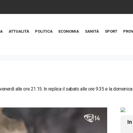
A
ATTUALITÀ
POLITICA
ECONOMIA
SANITÀ
SPORT
PROV
 venerdì alle ore 21.15. In replica il sabato alle ore 9.35 e la domenica
In