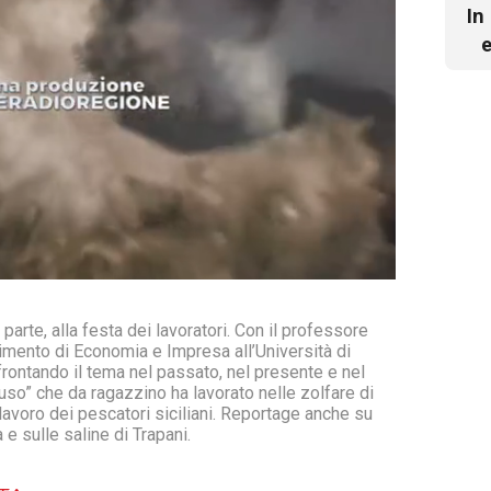
In
e
parte, alla festa dei lavoratori. Con il professore
timento di Economia e Impresa all’Università di
frontando il tema nel passato, nel presente e nel
caruso” che da ragazzino ha lavorato nelle zolfare di
avoro dei pescatori siciliani. Reportage anche su
e sulle saline di Trapani.