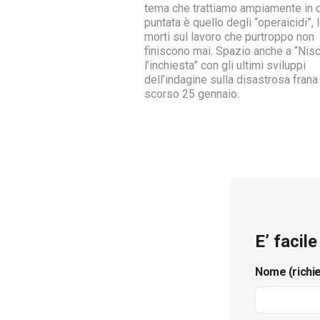
tema che trattiamo ampiamente in 
puntata è quello degli “operaicidi”, 
morti sul lavoro che purtroppo non
finiscono mai. Spazio anche a “Nis
l’inchiesta” con gli ultimi sviluppi
dell’indagine sulla disastrosa frana
scorso 25 gennaio.
E’ facil
Nome (richi