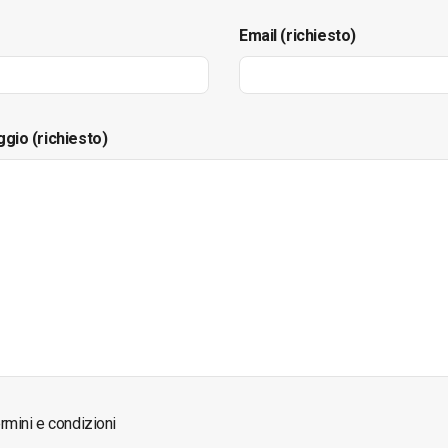
Email (richiesto)
ggio (richiesto)
rmini e condizioni