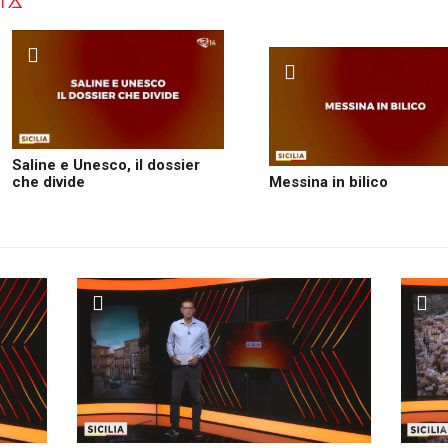
ATA
Saline e Unesco, il dossier
che divide
Messina in bilico