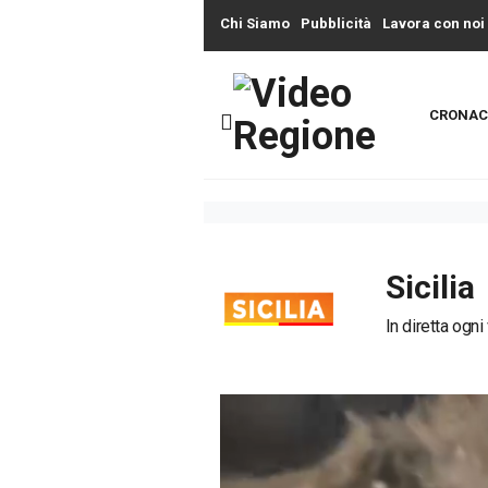
Chi Siamo
Pubblicità
Lavora con noi
CRONAC
Sicilia
In diretta ogni