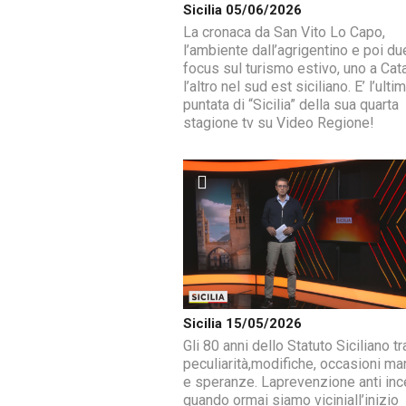
Sicilia 05/06/2026
La cronaca da San Vito Lo Capo,
l’ambiente dall’agrigentino e poi du
focus sul turismo estivo, uno a Cat
l’altro nel sud est siciliano. E’ l’ulti
puntata di “Sicilia” della sua quarta
stagione tv su Video Regione!
Sicilia 15/05/2026
Gli 80 anni dello Statuto Siciliano tr
peculiarità,modifiche, occasioni ma
e speranze. Laprevenzione anti inc
quando ormai siamo viciniall’inizio