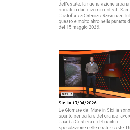
dell’estate, la rigenerazione urbana
socialein due diversi contesti: San
Cristoforo a Catania eRavanusa. Tut
questo e molto altro nella puntata di
del 15 maggio 2026.
Sicilia 17/04/2026
Le Giornate del Mare in Sicilia son
spunto per parlare del grande lavor
Guardia Costiera e del rischio
speculazione nelle nostre coste. Un