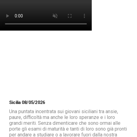
Sicilia 08/05/2026
Una puntata incentrata sui giovani siciliani tra ansie,
paure, difficoltà ma anche le loro speranze e i loro
grandi meriti. Senza dimenticare che sono ormai alle
porte gli esami di maturità e tanti di loro sono già pronti
per andare a studiare o a lavorare fuori dalla nostra