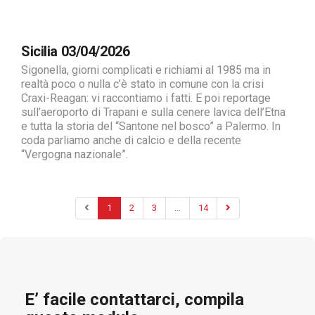
Sicilia 03/04/2026
Sigonella, giorni complicati e richiami al 1985 ma in
realtà poco o nulla c’è stato in comune con la crisi
Craxi-Reagan: vi raccontiamo i fatti. E poi reportage
sull’aeroporto di Trapani e sulla cenere lavica dell’Etna
e tutta la storia del “Santone nel bosco” a Palermo. In
coda parliamo anche di calcio e della recente
“Vergogna nazionale”.
1
2
3
...
14
E’ facile contattarci, compila