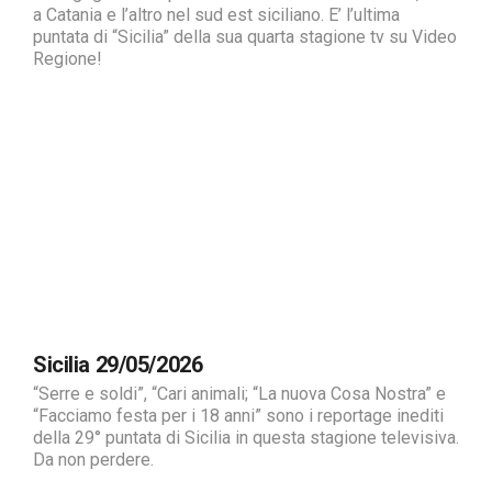
a Catania e l’altro nel sud est siciliano. E’ l’ultima
puntata di “Sicilia” della sua quarta stagione tv su Video
Regione!
Sicilia 29/05/2026
“Serre e soldi”, “Cari animali; “La nuova Cosa Nostra” e
“Facciamo festa per i 18 anni” sono i reportage inediti
della 29° puntata di Sicilia in questa stagione televisiva.
Da non perdere.