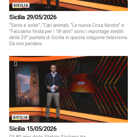
Sicilia 29/05/2026
“Serre e soldi”, “Cari animali; “La nuova Cosa Nostra” e
“Facciamo festa per i 18 anni” sono i reportage inediti
della 29° puntata di Sicilia in questa stagione televisiva.
Da non perdere.
Sicilia 15/05/2026
Gli 80 anni dello Statuto Siciliano tra