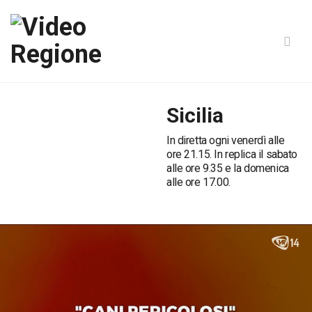
Sicilia
In diretta ogni venerdì alle
ore 21.15. In replica il sabato
alle ore 9.35 e la domenica
alle ore 17.00.