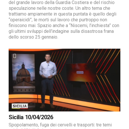
del grande lavoro della Guardia Costiera e del rischio
speculazione nelle nostre coste. Un altro tema che
trattiamo ampiamente in questa puntata è quello degli
“operaicidi”, le morti sul lavoro che purtroppo non
finiscono mai. Spazio anche a “Niscemi, l’inchiesta” con
gli ultimi sviluppi dell’indagine sulla disastrosa frana
dello scorso 25 gennaio.
Sicilia 10/04/2026
Spopolamento, fuga dei cervelli e trasporti: tre temi