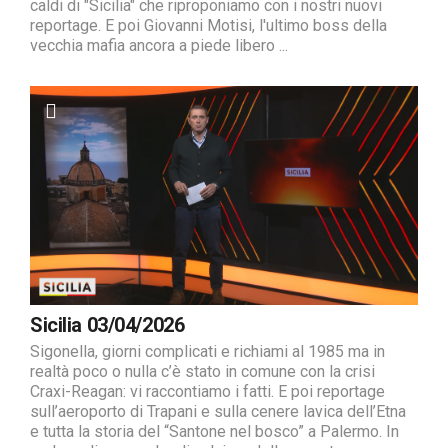
caldi di "Sicilia" che riproponiamo con i nostri nuovi
reportage. E poi Giovanni Motisi, l'ultimo boss della
vecchia mafia ancora a piede libero ...
Sicilia 03/04/2026
Sigonella, giorni complicati e richiami al 1985 ma in
realtà poco o nulla c’è stato in comune con la crisi
Craxi-Reagan: vi raccontiamo i fatti. E poi reportage
sull’aeroporto di Trapani e sulla cenere lavica dell’Etna
e tutta la storia del “Santone nel bosco” a Palermo. In