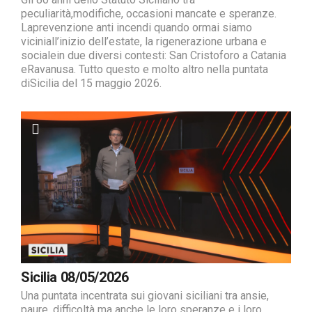
peculiarità,modifiche, occasioni mancate e speranze.
Laprevenzione anti incendi quando ormai siamo
viciniall’inizio dell’estate, la rigenerazione urbana e
socialein due diversi contesti: San Cristoforo a Catania
eRavanusa. Tutto questo e molto altro nella puntata
diSicilia del 15 maggio 2026.
Sicilia 08/05/2026
Una puntata incentrata sui giovani siciliani tra ansie,
paure, difficoltà ma anche le loro speranze e i loro