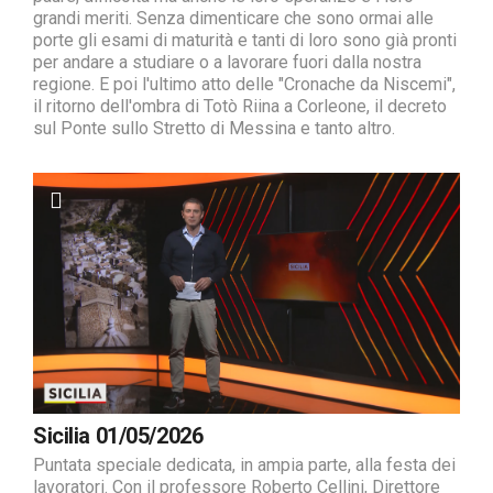
grandi meriti. Senza dimenticare che sono ormai alle
porte gli esami di maturità e tanti di loro sono già pronti
per andare a studiare o a lavorare fuori dalla nostra
regione. E poi l'ultimo atto delle "Cronache da Niscemi",
il ritorno dell'ombra di Totò Riina a Corleone, il decreto
sul Ponte sullo Stretto di Messina e tanto altro.
Sicilia 01/05/2026
Puntata speciale dedicata, in ampia parte, alla festa dei
lavoratori. Con il professore Roberto Cellini, Direttore