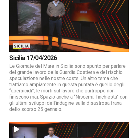
Sicilia 17/04/2026
Le Giornate del Mare in Sicilia sono spunto per parlare
del grande lavoro della Guardia Costiera e del rischio
speculazione nelle nostre coste. Un altro tema che
trattiamo ampiamente in questa puntata è quello degli
“operaicidi”, le morti sul lavoro che purtroppo non
finiscono mai. Spazio anche a “Niscemi, l’inchiesta” con
gli ultimi sviluppi dell’indagine sulla disastrosa frana
dello scorso 25 gennaio.