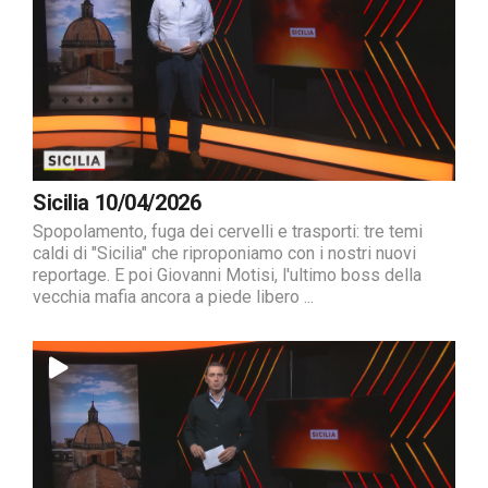
Sicilia 10/04/2026
Spopolamento, fuga dei cervelli e trasporti: tre temi
caldi di "Sicilia" che riproponiamo con i nostri nuovi
reportage. E poi Giovanni Motisi, l'ultimo boss della
vecchia mafia ancora a piede libero ...