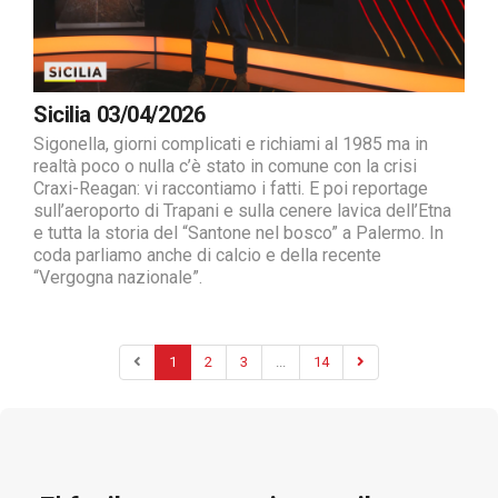
Sicilia 03/04/2026
Sigonella, giorni complicati e richiami al 1985 ma in
realtà poco o nulla c’è stato in comune con la crisi
Craxi-Reagan: vi raccontiamo i fatti. E poi reportage
sull’aeroporto di Trapani e sulla cenere lavica dell’Etna
e tutta la storia del “Santone nel bosco” a Palermo. In
coda parliamo anche di calcio e della recente
“Vergogna nazionale”.
1
2
3
...
14