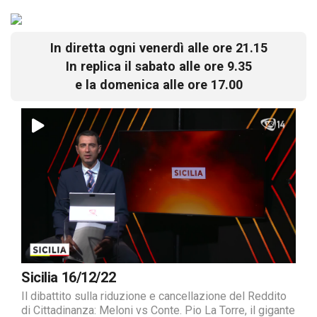
In diretta ogni venerdì alle ore 21.15
In replica il sabato alle ore 9.35
e la domenica alle ore 17.00
Sicilia 16/12/22
Il dibattito sulla riduzione e cancellazione del Reddito
di Cittadinanza: Meloni vs Conte. Pio La Torre, il gigante