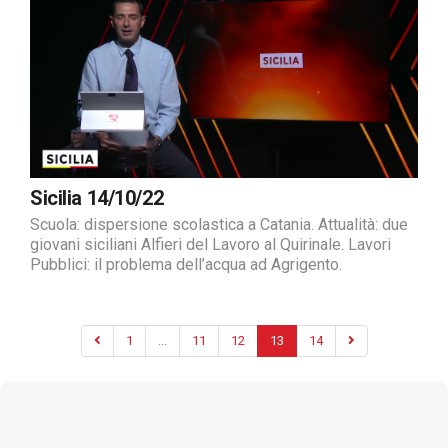
Sicilia 14/10/22
Scuola: dispersione scolastica a Catania. Attualità: due
giovani siciliani Alfieri del Lavoro al Quirinale. Lavori
Pubblici: il problema dell’acqua ad Agrigento.
1
...
11
12
13
14