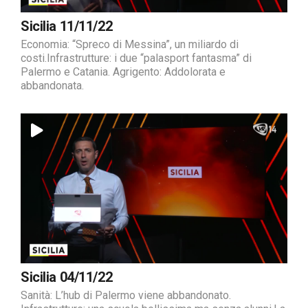
Sicilia 11/11/22
Economia: “Spreco di Messina”, un miliardo di
costi.Infrastrutture: i due “palasport fantasma” di
Palermo e Catania. Agrigento: Addolorata e
abbandonata.
Sicilia 04/11/22
Sanità: L’hub di Palermo viene abbandonato.