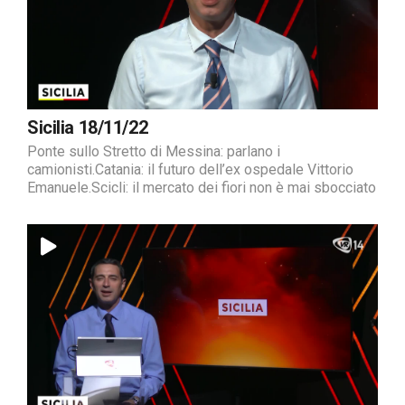
Sicilia 18/11/22
Ponte sullo Stretto di Messina: parlano i
camionisti.Catania: il futuro dell’ex ospedale Vittorio
Emanuele.Scicli: il mercato dei fiori non è mai sbocciato