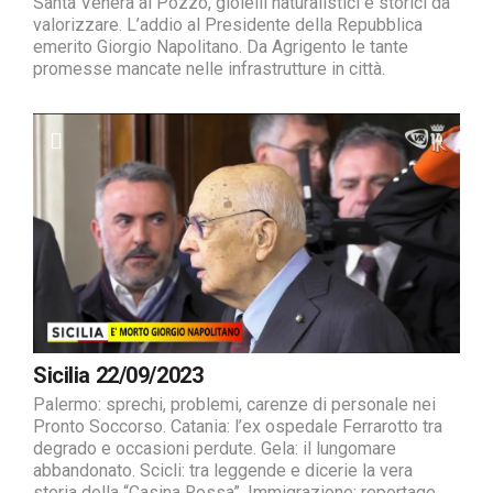
Santa Venera al Pozzo, gioielli naturalistici e storici da
valorizzare. L’addio al Presidente della Repubblica
emerito Giorgio Napolitano. Da Agrigento le tante
promesse mancate nelle infrastrutture in città.
Sicilia 22/09/2023
Palermo: sprechi, problemi, carenze di personale nei
Pronto Soccorso. Catania: l’ex ospedale Ferrarotto tra
degrado e occasioni perdute. Gela: il lungomare
abbandonato. Scicli: tra leggende e dicerie la vera
storia della “Casina Rossa”. Immigrazione: reportage