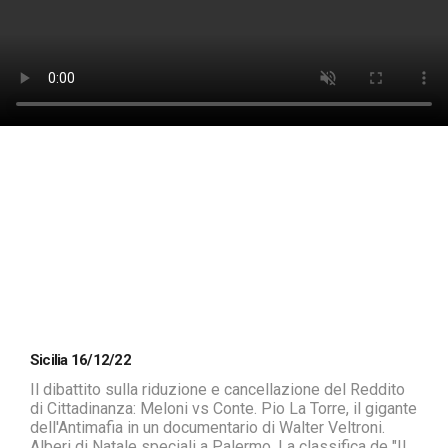
Sicilia 16/12/22
Il dibattito sulla riduzione e cancellazione del Reddito
di Cittadinanza: Meloni vs Conte. Pio La Torre, il gigante
dell'Antimafia in un documentario di Walter Veltroni.
Alberi di Natale speciali a Palermo. La classifica de "Il