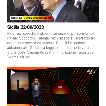
Sicilia 22/09/2023
Palermo: sprechi, problemi, carenze di personale nei
Pronto Soccorso. Catania: l’ex ospedale Ferrarotto tra
degrado e occasioni perdute. Gela: il lungomare
abbandonato. Scicli: tra leggende e dicerie la vera
storia della “Casina Rossa”. Immigrazione: reportage
“Mama Africa”.