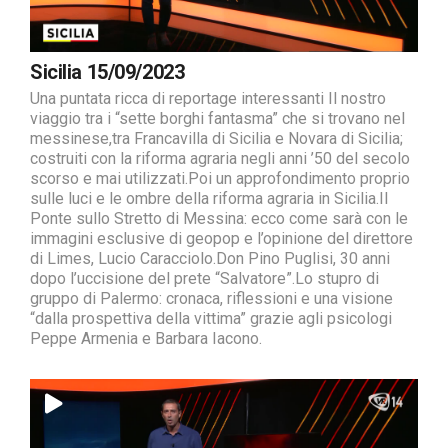
Sicilia 15/09/2023
Una puntata ricca di reportage interessanti Il nostro
viaggio tra i “sette borghi fantasma” che si trovano nel
messinese,tra Francavilla di Sicilia e Novara di Sicilia;
costruiti con la riforma agraria negli anni ’50 del secolo
scorso e mai utilizzati.Poi un approfondimento proprio
sulle luci e le ombre della riforma agraria in Sicilia.Il
Ponte sullo Stretto di Messina: ecco come sarà con le
immagini esclusive di geopop e l’opinione del direttore
di Limes, Lucio Caracciolo.Don Pino Puglisi, 30 anni
dopo l’uccisione del prete “Salvatore”.Lo stupro di
gruppo di Palermo: cronaca, riflessioni e una visione
“dalla prospettiva della vittima” grazie agli psicologi
Peppe Armenia e Barbara Iacono.