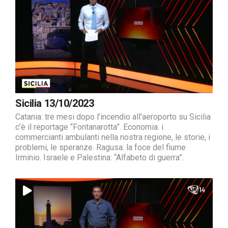
Sicilia 13/10/2023
Catania: tre mesi dopo l’incendio all’aeroporto su Sicilia
c’è il reportage “Fontanarotta”. Economia: i
commercianti ambulanti nella nostra regione, le storie, i
problemi, le speranze. Ragusa: la foce del fiume
Irminio. Israele e Palestina: “Alfabeto di guerra”.