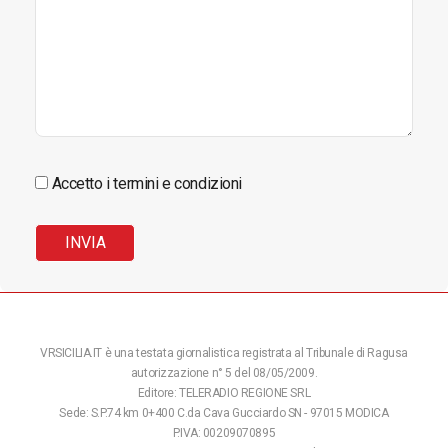
Accetto i termini e condizioni
VRSICILIA.IT è una testata giornalistica registrata al Tribunale di Ragusa
autorizzazione n° 5 del 08/05/2009.
Editore: TELERADIO REGIONE SRL
Sede: S.P.74 km 0+400 C.da Cava Gucciardo SN - 97015 MODICA
P.IVA: 00209070895