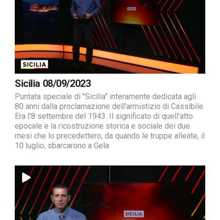
Sicilia 08/09/2023
Puntata speciale di "Sicilia" interamente dedicata agli
80 anni dalla proclamazione dell'armistizio di Cassibile.
Era l'8 settembre del 1943. Il significato di quell'atto
epocale e la ricostruzione storica e sociale dei due
mesi che lo precedettero, da quando le truppe alleate, il
10 luglio, sbarcarono a Gela.