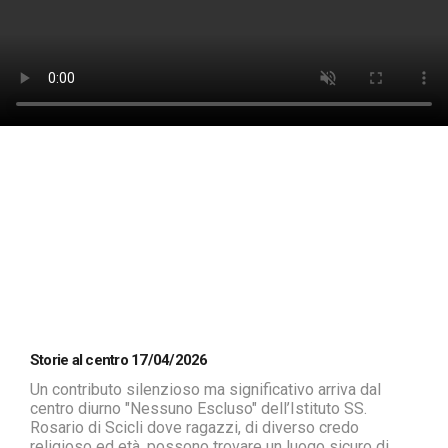
Storie al centro 17/04/2026
Un contributo silenzioso ma significativo arriva dal
centro diurno "Nessuno Escluso" dell’Istituto SS.
Rosario di Scicli dove ragazzi, di diverso credo
religioso ed età, possono trovare un luogo sicuro di