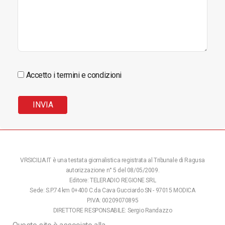
Accetto i termini e condizioni
VRSICILIA.IT è una testata giornalistica registrata al Tribunale di Ragusa
autorizzazione n° 5 del 08/05/2009.
Editore: TELERADIO REGIONE SRL
Sede: S.P.74 km 0+400 C.da Cava Gucciardo SN - 97015 MODICA
P.IVA: 00209070895
DIRETTORE RESPONSABILE: Sergio Randazzo