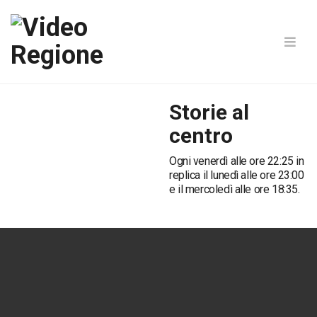
Storie al
centro
Ogni venerdì alle ore 22:25 in
replica il lunedì alle ore 23:00
e il mercoledì alle ore 18:35.