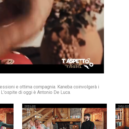
iflessioni e ottima compagnia. Kaneba coinvolgerà i
. L'ospite di oggi è Antonio De Luca.