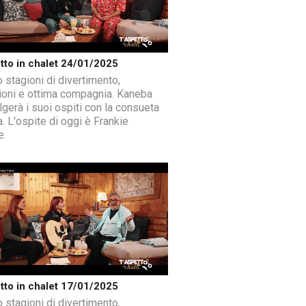
tto in chalet 24/01/2025
 stagioni di divertimento,
sioni e ottima compagnia. Kaneba
lgerà i suoi ospiti con la consueta
a. L'ospite di oggi è Frankie
e.
tto in chalet 17/01/2025
 stagioni di divertimento,