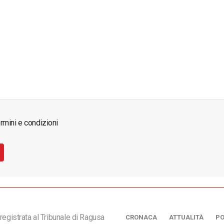
rmini e condizioni
registrata al Tribunale di Ragusa
CRONACA
ATTUALITÀ
PO