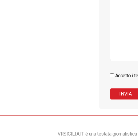
Accetto i te
VRSICILIA.IT è una testata giornalistica 