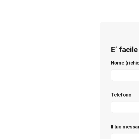
E’ facil
Nome (richi
Telefono
Il tuo messa