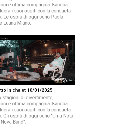
sioni e ottima compagnia. Kaneba
lgerà i suoi ospiti con la consueta
a. Le ospiti di oggi sono Paola
 e Luana Miano.
tto in chalet 10/01/2025
 stagioni di divertimento,
sioni e ottima compagnia. Kaneba
lgerà i suoi ospiti con la consueta
a. Gli ospiti di oggi sono "Uma Nota
Nova Band".