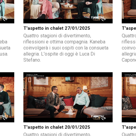
T'aspetto in chalet 27/01/2025
T'aspe
Quattro stagioni di divertimento,
Quattro
neba
riflessioni e ottima compagnia. Kaneba
rifles
sueta
coinvolgerà i suoi ospiti con la consueta
coinvo
Tusa.
allegria. L'ospite di oggi è Luca Di
allegri
Stefano.
Capon
T'aspetto in chalet 20/01/2025
T'aspe
Quattro stagioni di divertimento,
Quattro