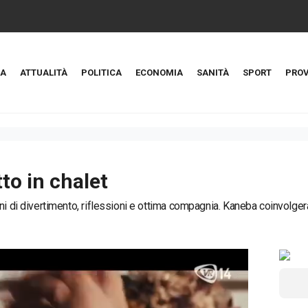
A
ATTUALITÀ
POLITICA
ECONOMIA
SANITÀ
SPORT
PROV
to in chalet
ni di divertimento, riflessioni e ottima compagnia. Kaneba coinvolgerà 