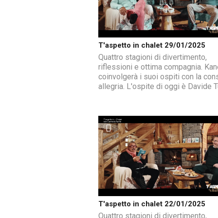
T'aspetto in chalet 29/01/2025
Quattro stagioni di divertimento,
riflessioni e ottima compagnia. Ka
coinvolgerà i suoi ospiti con la con
allegria. L'ospite di oggi è Davide 
T'aspetto in chalet 22/01/2025
Quattro stagioni di divertimento,