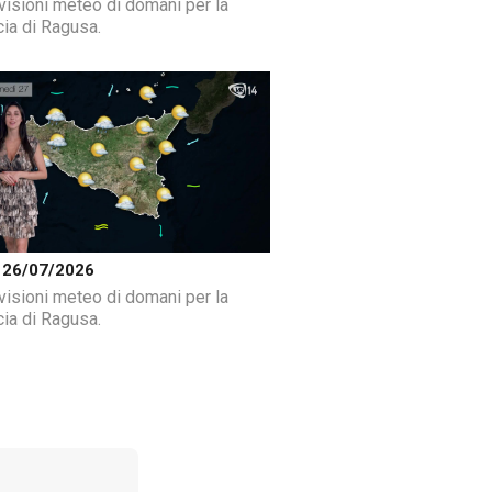
visioni meteo di domani per la
cia di Ragusa.
 26/07/2026
visioni meteo di domani per la
cia di Ragusa.