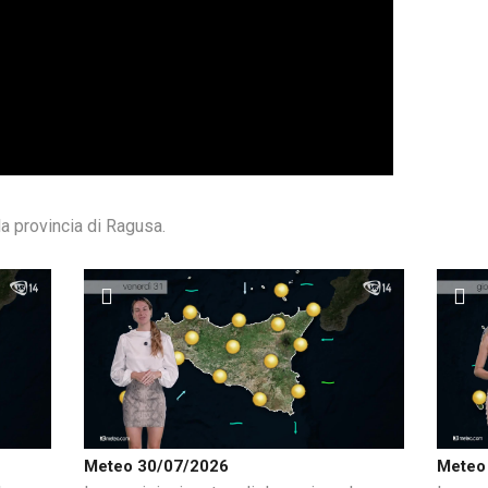
a provincia di Ragusa.
Meteo 30/07/2026
Meteo