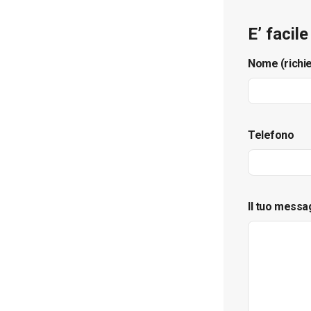
E’ facil
Nome (richi
Telefono
Il tuo messa