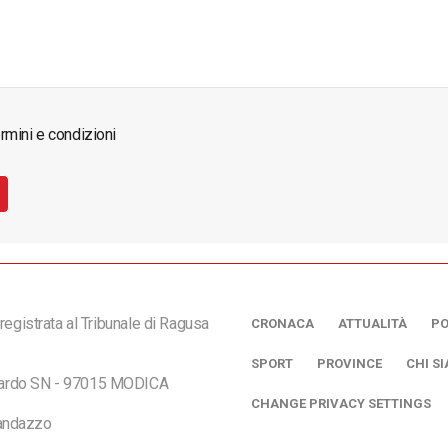
rmini e condizioni
registrata al Tribunale di Ragusa
CRONACA
ATTUALITÀ
PO
SPORT
PROVINCE
CHI S
ciardo SN - 97015 MODICA
CHANGE PRIVACY SETTINGS
andazzo