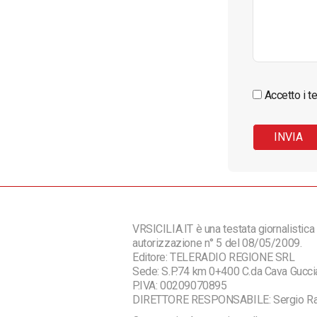
Accetto i te
VRSICILIA.IT è una testata giornalistica 
autorizzazione n° 5 del 08/05/2009.
Editore: TELERADIO REGIONE SRL
Sede: S.P.74 km 0+400 C.da Cava Guc
P.IVA: 00209070895
DIRETTORE RESPONSABILE: Sergio R