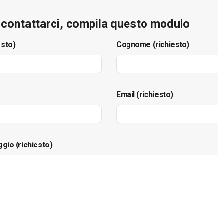
e contattarci, compila questo modulo
esto)
Cognome (richiesto)
Email (richiesto)
ggio (richiesto)