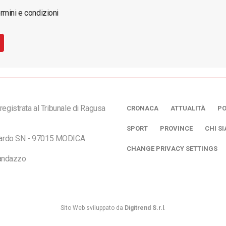
rmini e condizioni
registrata al Tribunale di Ragusa
CRONACA
ATTUALITÀ
PO
SPORT
PROVINCE
CHI S
ciardo SN - 97015 MODICA
CHANGE PRIVACY SETTINGS
andazzo
Sito Web sviluppato da
Digitrend S.r.l
.