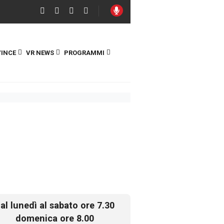
INCE
VR NEWS
PROGRAMMI
al lunedì al sabato ore 7.30
domenica ore 8.00