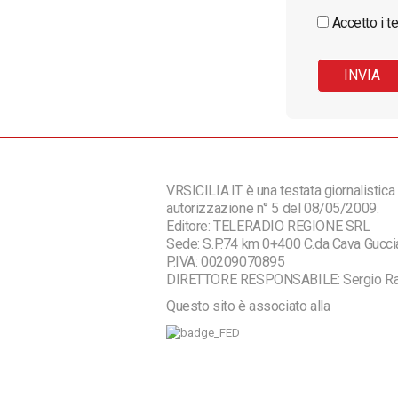
Accetto i te
VRSICILIA.IT è una testata giornalistica 
autorizzazione n° 5 del 08/05/2009.
Editore: TELERADIO REGIONE SRL
Sede: S.P.74 km 0+400 C.da Cava Guc
P.IVA: 00209070895
DIRETTORE RESPONSABILE: Sergio R
Questo sito è associato alla