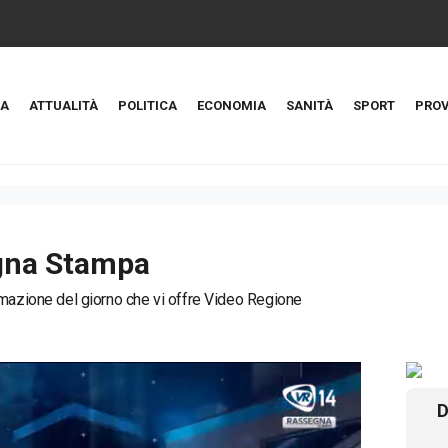
A
ATTUALITÀ
POLITICA
ECONOMIA
SANITÀ
SPORT
PROV
gna Stampa
mazione del giorno che vi offre Video Regione
D