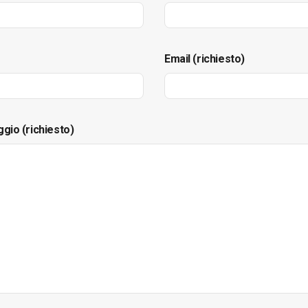
Email (richiesto)
ggio (richiesto)