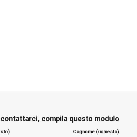
e contattarci, compila questo modulo
esto)
Cognome (richiesto)