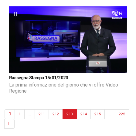
Rassegna Stampa 15/01/2023
La prima informazione del giorno che vi offre Video
Regione
1
...
211
212
213
214
215
...
225