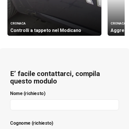
CRONACA
CRONACA
Controlli a tappeto nel Modicano
Aggressi
E’ facile contattarci, compila
questo modulo
Nome (richiesto)
Cognome (richiesto)