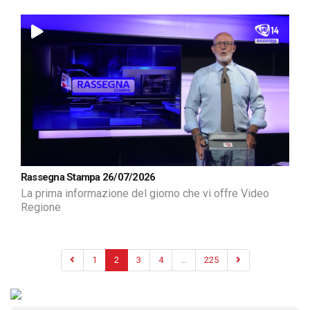
Rassegna Stampa 26/07/2026
La prima informazione del giorno che vi offre Video
Regione
1
2
3
4
...
225