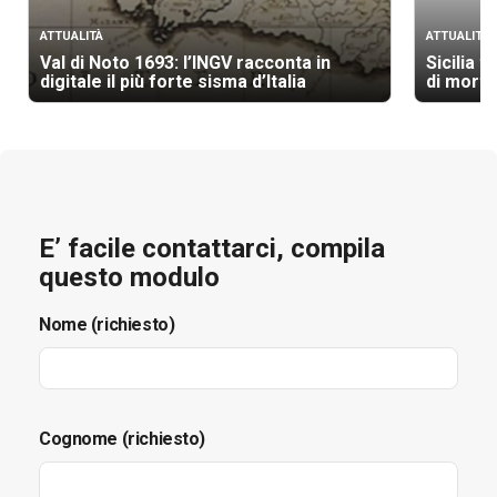
ATTUALITÀ
ATTUALITÀ
Val di Noto 1693: l’INGV racconta in
Sicilia t
digitale il più forte sisma d’Italia
di morti
E’ facile contattarci, compila
questo modulo
Nome (richiesto)
Cognome (richiesto)