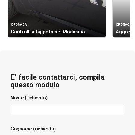
CRONACA
CRONACA
Controlli a tappeto nel Modicano
Aggressi
E’ facile contattarci, compila
questo modulo
Nome (richiesto)
Cognome (richiesto)