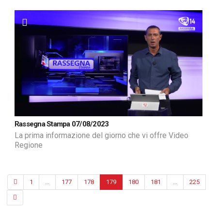
Rassegna Stampa 07/08/2023
La prima informazione del giorno che vi offre Video
Regione
1
...
177
178
179
180
181
...
225