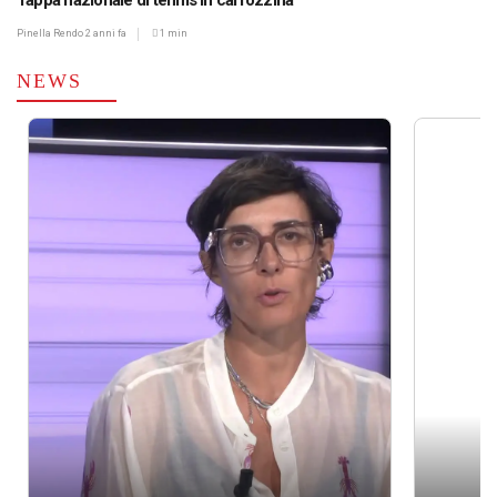
Tappa nazionale di tennis in carrozzina
Pinella Rendo
2 anni fa
1 min
NEWS