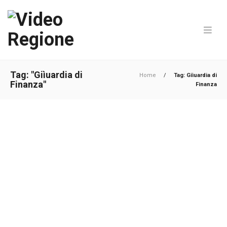
Tag: "Giìuardia di
Home
/
Tag: Giìuardia di
Finanza"
Finanza