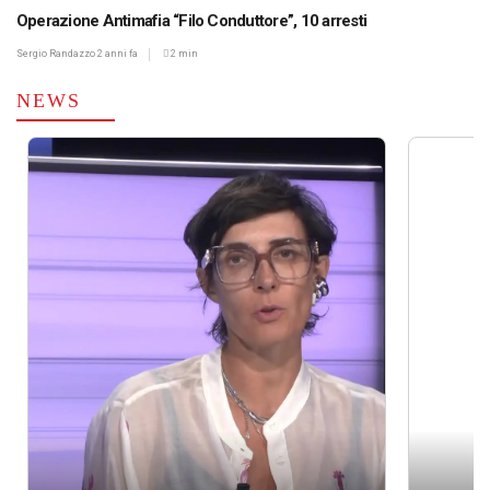
Operazione Antimafia “Filo Conduttore”, 10 arresti
Sergio Randazzo
2 anni fa
2 min
NEWS