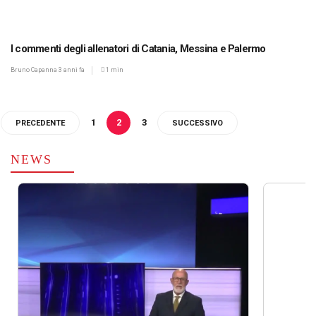
I commenti degli allenatori di Catania, Messina e Palermo
Bruno Capanna
3 anni fa
1 min
1
2
3
PRECEDENTE
SUCCESSIVO
NEWS