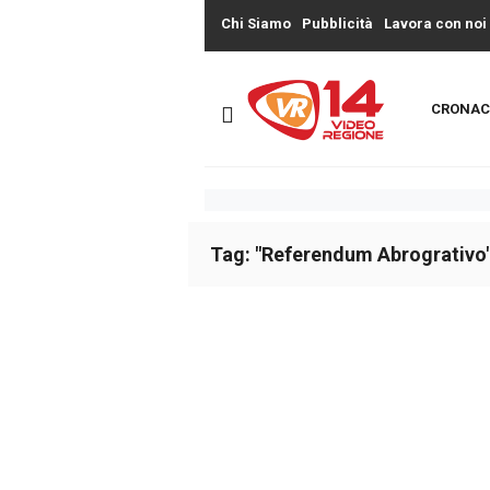
Chi Siamo
Pubblicità
Lavora con noi
CRONAC
Tag: "Referendum Abrogrativo