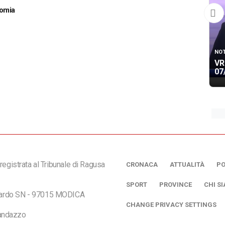
nomia
NOT
VR
07
registrata al Tribunale di Ragusa
CRONACA
ATTUALITÀ
PO
SPORT
PROVINCE
CHI S
ciardo SN - 97015 MODICA
CHANGE PRIVACY SETTINGS
andazzo