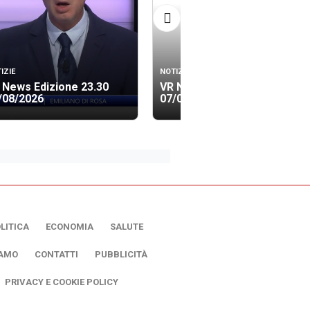
IZIE
NOTIZIE
 News Edizione 23.30
VR News Edizione 19.40
/08/2026
07/08/2026
LITICA
ECONOMIA
SALUTE
IAMO
CONTATTI
PUBBLICITÀ
PRIVACY E COOKIE POLICY