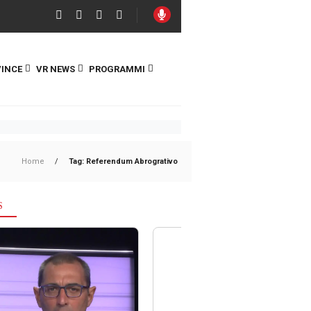
INCE
VR NEWS
PROGRAMMI
Home
/
Tag: Referendum Abrogrativo
S