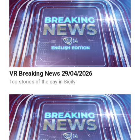
VR Breaking News 29/04/2026
Top stories of the day in Sicily