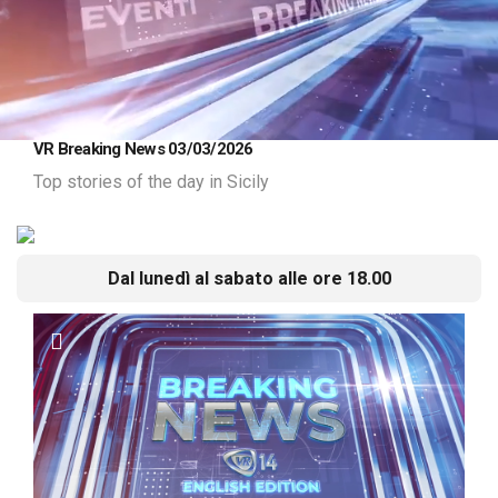
Loaded
:
Unmute
VR Breaking News 03/03/2026
15.78%
Top stories of the day in Sicily
Dal lunedì al sabato alle ore 18.00