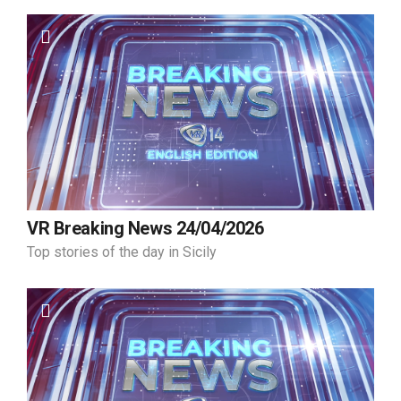
VR Breaking News 24/04/2026
Top stories of the day in Sicily