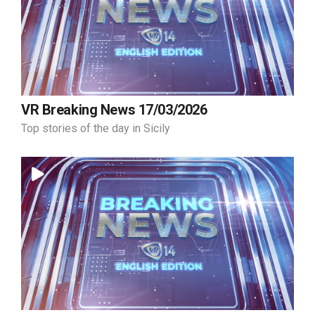
VR Breaking News 17/03/2026
Top stories of the day in Sicily