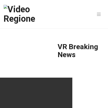
VR Breaking
News