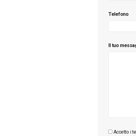
Telefono
Il tuo messa
Accetto i te