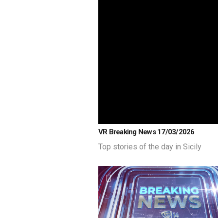
VR Breaking News 17/03/2026
Top stories of the day in Sicily