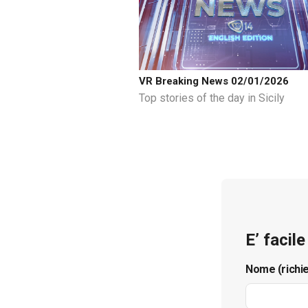
VR Breaking News 02/01/2026
Top stories of the day in Sicily
E’ facil
Nome (richi