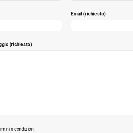
Email (richiesto)
ggio (richiesto)
rmini e condizioni