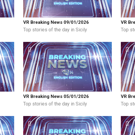
VR Breaking News 09/01/2026
VR Br
Top stories of the day in Sicily
Top sto
VR Breaking News 05/01/2026
VR Br
Top stories of the day in Sicily
Top sto