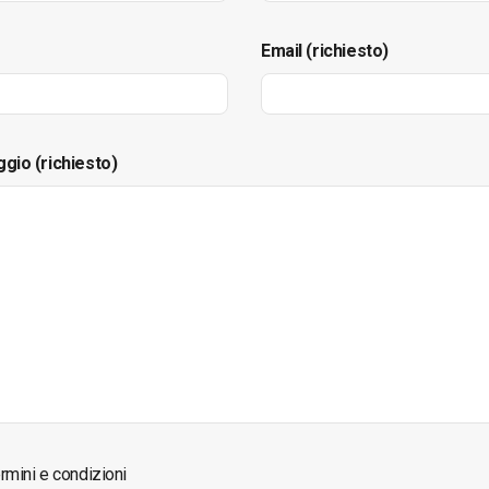
Email (richiesto)
ggio (richiesto)
rmini e condizioni