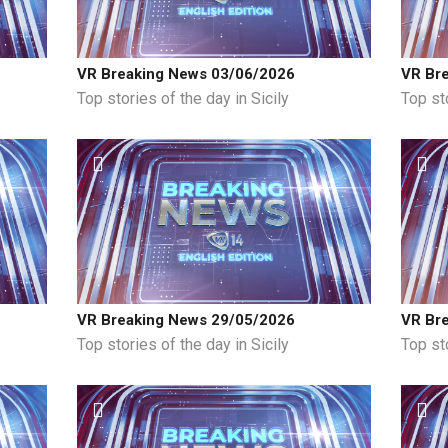
VR Breaking News 03/06/2026
VR Br
Top stories of the day in Sicily
Top sto
VR Breaking News 29/05/2026
VR Br
Top stories of the day in Sicily
Top sto