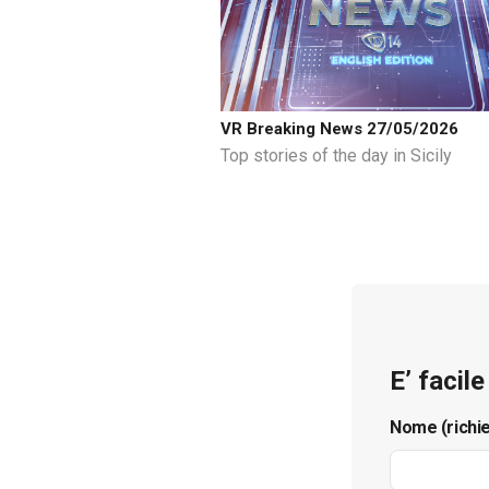
VR Breaking News 27/05/2026
Top stories of the day in Sicily
E’ facil
Nome (richi