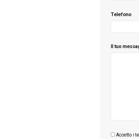
Telefono
Il tuo messa
Accetto i te