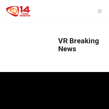
VR Breaking
News