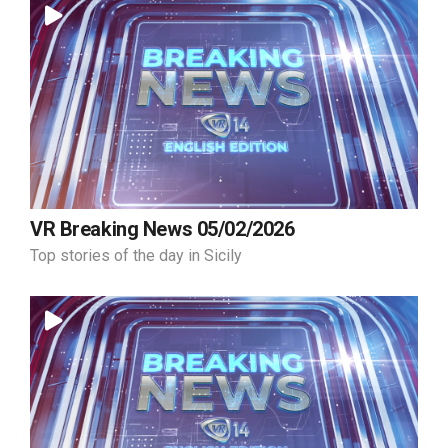
VR Breaking News 05/02/2026
Top stories of the day in Sicily