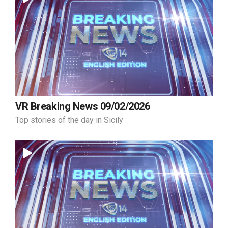
VR Breaking News 09/02/2026
Top stories of the day in Sicily