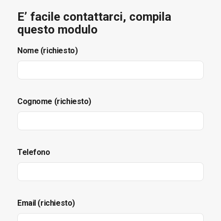
E’ facile contattarci, compila
questo modulo
Nome (richiesto)
Cognome (richiesto)
Telefono
Email (richiesto)