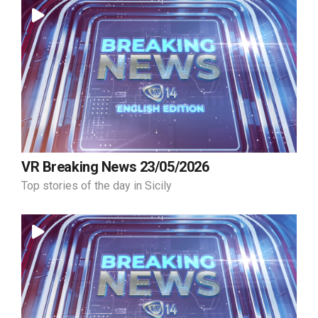
VR Breaking News 23/05/2026
Top stories of the day in Sicily