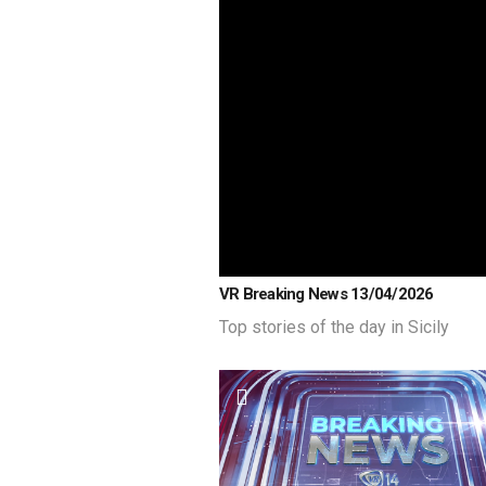
VR Breaking News 13/04/2026
Top stories of the day in Sicily