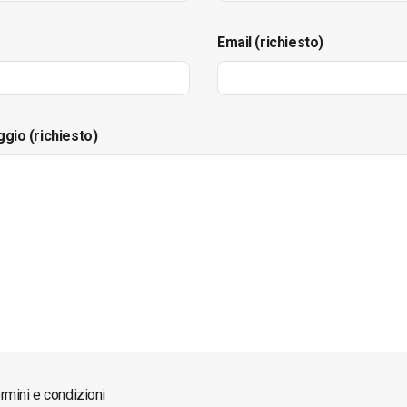
Email (richiesto)
ggio (richiesto)
rmini e condizioni