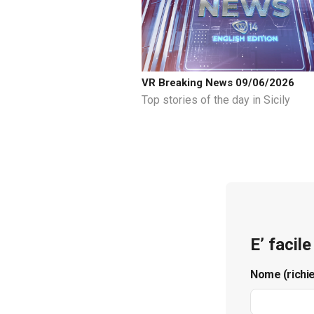
VR Breaking News 09/06/2026
Top stories of the day in Sicily
E’ facil
Nome (richi