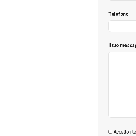
Telefono
Il tuo messa
Accetto i te