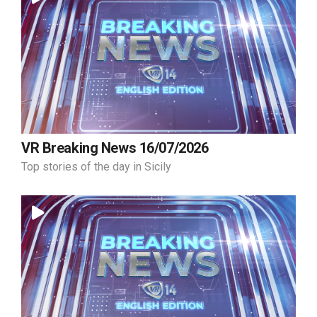
VR Breaking News 16/07/2026
Top stories of the day in Sicily