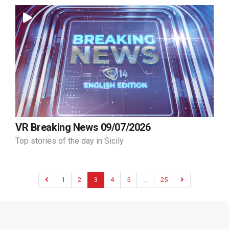
VR Breaking News 09/07/2026
Top stories of the day in Sicily
1
2
3
4
5
...
25