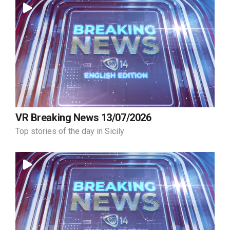
VR Breaking News 13/07/2026
Top stories of the day in Sicily