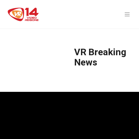
VR Breaking
News