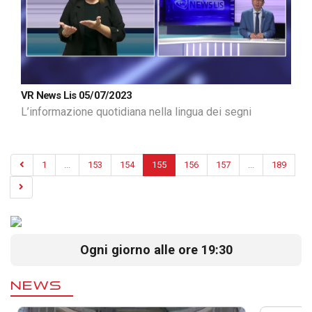
VR News Lis 05/07/2023
L’informazione quotidiana nella lingua dei segni
1
...
153
154
155
156
157
...
189
Ogni giorno alle ore 19:30
NEWS