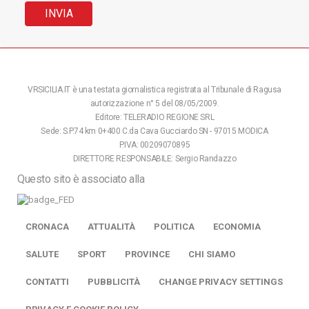
VRSICILIA.IT è una testata giornalistica registrata al Tribunale di Ragusa
autorizzazione n° 5 del 08/05/2009.
Editore: TELERADIO REGIONE SRL
Sede: S.P.74 km 0+400 C.da Cava Gucciardo SN - 97015 MODICA
P.IVA: 00209070895
DIRETTORE RESPONSABILE: Sergio Randazzo
Questo sito è associato alla
CRONACA
ATTUALITÀ
POLITICA
ECONOMIA
SALUTE
SPORT
PROVINCE
CHI SIAMO
CONTATTI
PUBBLICITÀ
CHANGE PRIVACY SETTINGS