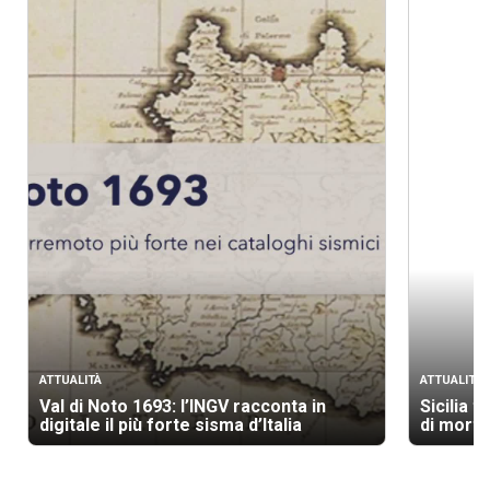
ATTUALITÀ
ATTUALITÀ
Val di Noto 1693: l’INGV racconta in
Sicilia t
digitale il più forte sisma d’Italia
di morti