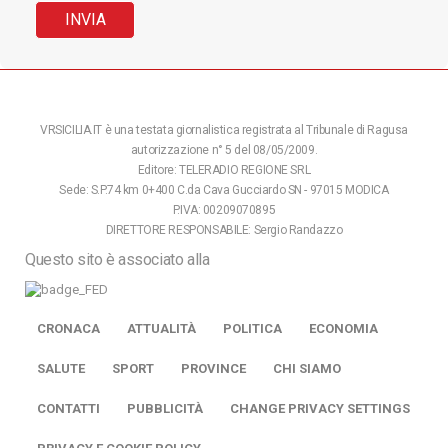
VRSICILIA.IT è una testata giornalistica registrata al Tribunale di Ragusa
autorizzazione n° 5 del 08/05/2009.
Editore: TELERADIO REGIONE SRL
Sede: S.P.74 km 0+400 C.da Cava Gucciardo SN - 97015 MODICA
P.IVA: 00209070895
DIRETTORE RESPONSABILE: Sergio Randazzo
Questo sito è associato alla
CRONACA
ATTUALITÀ
POLITICA
ECONOMIA
SALUTE
SPORT
PROVINCE
CHI SIAMO
CONTATTI
PUBBLICITÀ
CHANGE PRIVACY SETTINGS