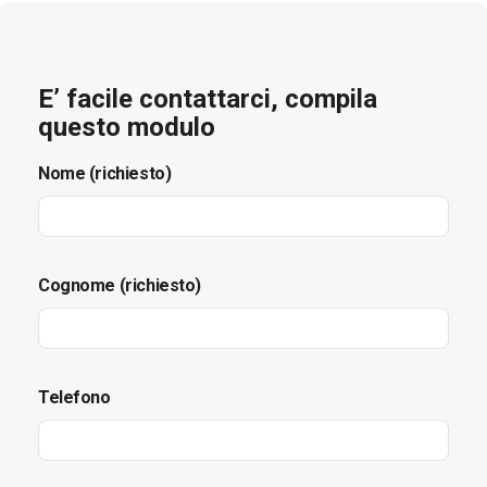
E’ facile contattarci, compila
questo modulo
Nome (richiesto)
Cognome (richiesto)
Telefono