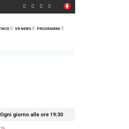
INCE
VR NEWS
PROGRAMMI
Ogni giorno alle ore 19:30
WS