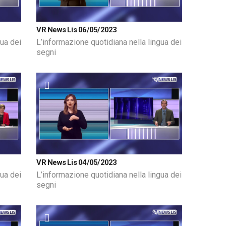
VR News Lis 06/05/2023
gua dei
L’informazione quotidiana nella lingua dei
segni
VR News Lis 04/05/2023
gua dei
L’informazione quotidiana nella lingua dei
segni