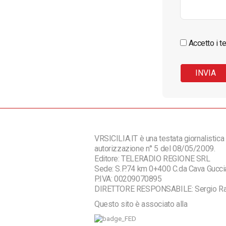
Accetto i te
VRSICILIA.IT è una testata giornalistica 
autorizzazione n° 5 del 08/05/2009.
Editore: TELERADIO REGIONE SRL
Sede: S.P.74 km 0+400 C.da Cava Guc
P.IVA: 00209070895
DIRETTORE RESPONSABILE: Sergio R
Questo sito è associato alla