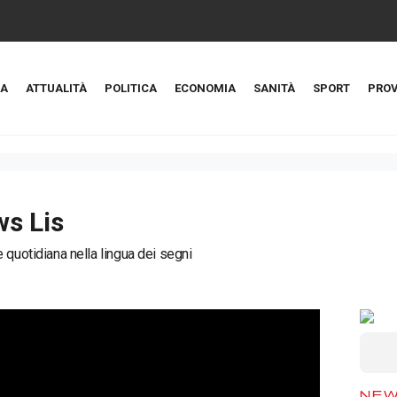
A
ATTUALITÀ
POLITICA
ECONOMIA
SANITÀ
SPORT
PROV
s Lis
 quotidiana nella lingua dei segni
NE