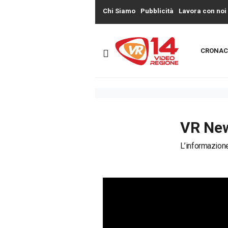
Chi Siamo
Pubblicità
Lavora con noi
CRONAC
VR New
L’informazione