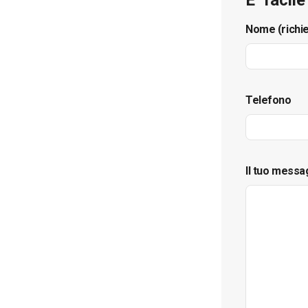
Nome (richi
Telefono
Il tuo messa