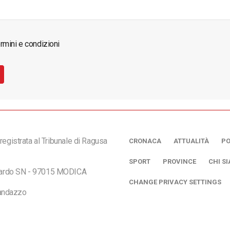
rmini e condizioni
registrata al Tribunale di Ragusa
CRONACA
ATTUALITÀ
PO
SPORT
PROVINCE
CHI S
ciardo SN - 97015 MODICA
CHANGE PRIVACY SETTINGS
andazzo