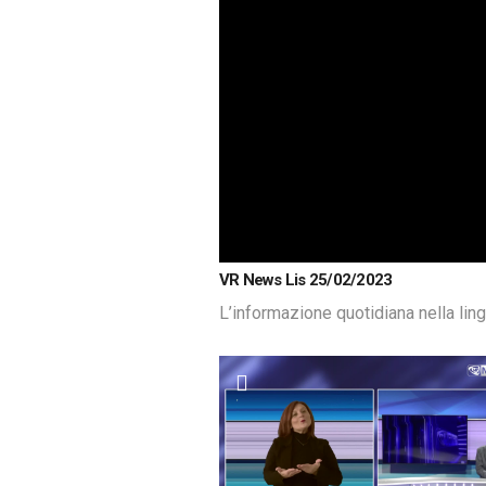
VR News Lis 25/02/2023
L’informazione quotidiana nella lin