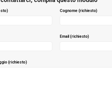
esto)
Cognome (richiesto)
Email (richiesto)
ggio (richiesto)