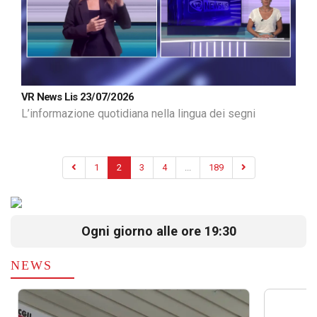
VR News Lis 23/07/2026
L’informazione quotidiana nella lingua dei segni
1
2
3
4
...
189
Ogni giorno alle ore 19:30
NEWS