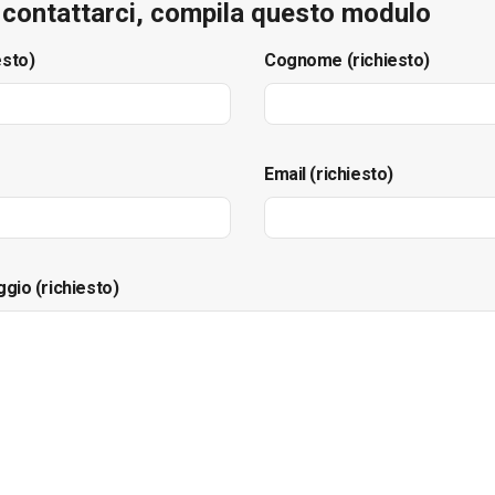
e contattarci, compila questo modulo
esto)
Cognome (richiesto)
Email (richiesto)
ggio (richiesto)