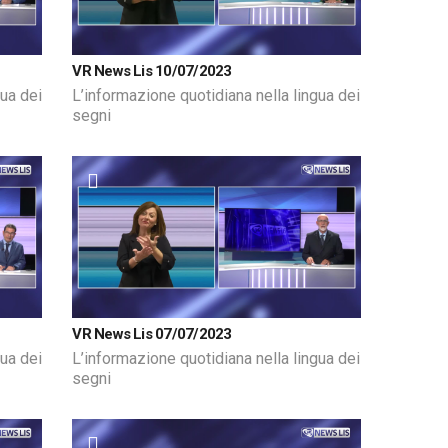
VR News Lis 10/07/2023
gua dei
L’informazione quotidiana nella lingua dei
segni
VR News Lis 07/07/2023
gua dei
L’informazione quotidiana nella lingua dei
segni