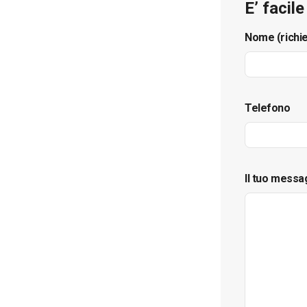
E’ facil
Nome (richi
Telefono
Il tuo messa