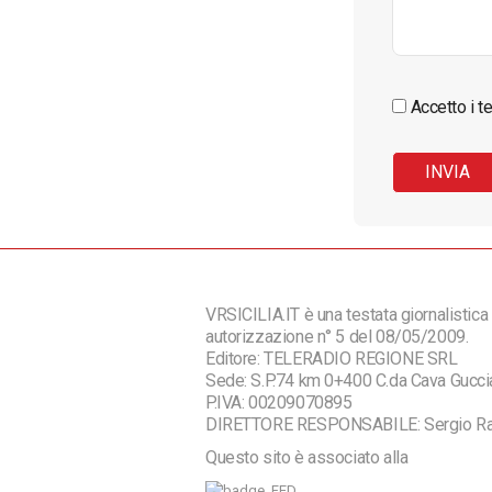
Accetto i te
VRSICILIA.IT è una testata giornalistica 
autorizzazione n° 5 del 08/05/2009.
Editore: TELERADIO REGIONE SRL
Sede: S.P.74 km 0+400 C.da Cava Guc
P.IVA: 00209070895
DIRETTORE RESPONSABILE: Sergio R
Questo sito è associato alla