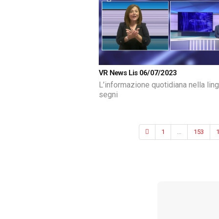
VR News Lis 06/07/2023
L’informazione quotidiana nella lin
segni
1
...
153