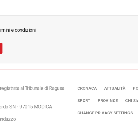
rmini e condizioni
registrata al Tribunale di Ragusa
CRONACA
ATTUALITÀ
PO
SPORT
PROVINCE
CHI S
ciardo SN - 97015 MODICA
CHANGE PRIVACY SETTINGS
andazzo