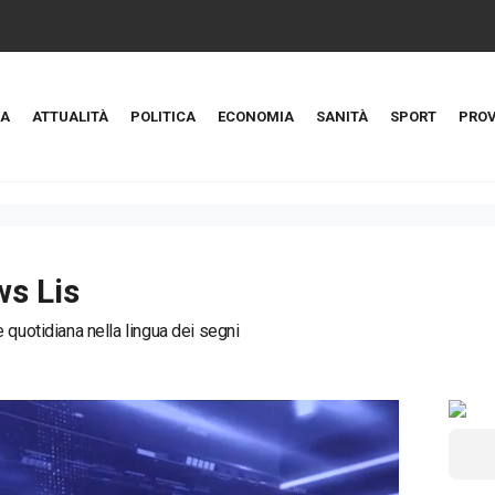
A
ATTUALITÀ
POLITICA
ECONOMIA
SANITÀ
SPORT
PROV
s Lis
 quotidiana nella lingua dei segni