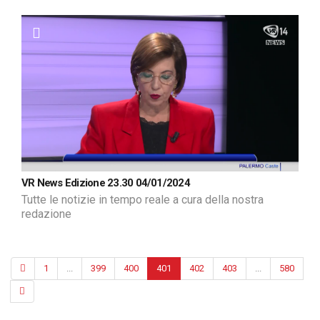
VR News Edizione 23.30 04/01/2024
Tutte le notizie in tempo reale a cura della nostra
redazione
1
...
399
400
401
402
403
...
580