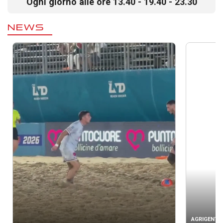
Ogni giorno alle ore 13.40 - 19.40 - 23.30
NEWS
AGRIGENTO