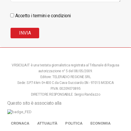
Accetto i termini e condizioni
VRSICILIA.IT è una testata giornalistica registrata al Tribunale di Ragusa
autorizzazione n° 5 del 08/05/2009.
Editore: TELERADIO REGIONE SRL
Sede: S.P.74 km 0+400 C.da Cava Gucciardo SN - 97015 MODICA
P.IVA: 00209070895
DIRETTORE RESPONSABILE: Sergio Randazzo
Questo sito è associato alla
CRONACA
ATTUALITÀ
POLITICA
ECONOMIA