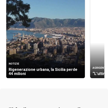
NOTIZIE
AGRIGENTO
Rigenerazione urbana, la Sicilia perde
44 milioni
“L’ultim