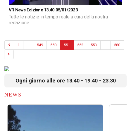
VR News Edizione 13.40 05/01/2023
Tutte le notizie in tempo reale a cura della nostra
redazione
1
...
549
550
551
552
553
...
580
Ogni giorno alle ore 13.40 - 19.40 - 23.30
NEWS