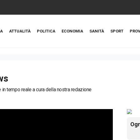
A
ATTUALITÀ
POLITICA
ECONOMIA
SANITÀ
SPORT
PROV
ws
ie in tempo reale a cura della nostra redazione
Ogn