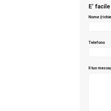
E’ facil
Nome (richi
Telefono
Il tuo messa