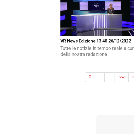
VR News Edizione 13.40 26/12/2022
Tutte le notizie in tempo reale a cu
della nostra redazione
1
...
552