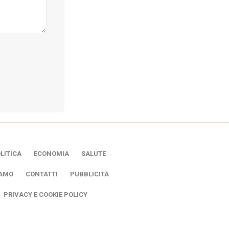
LITICA
ECONOMIA
SALUTE
IAMO
CONTATTI
PUBBLICITÀ
PRIVACY E COOKIE POLICY