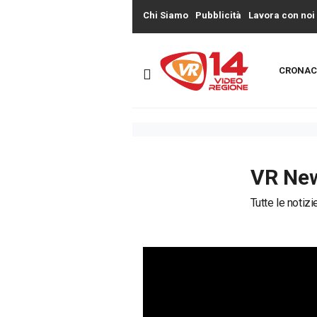
Chi Siamo
Pubblicità
Lavora con noi
CRONAC
VR Ne
Tutte le notiz