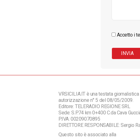
Accetto i te
VRSICILIA.IT è una testata giornalistica 
autorizzazione n° 5 del 08/05/2009.
Editore: TELERADIO REGIONE SRL
Sede: S.P.74 km 0+400 C.da Cava Guc
P.IVA: 00209070895
DIRETTORE RESPONSABILE: Sergio R
Questo sito è associato alla