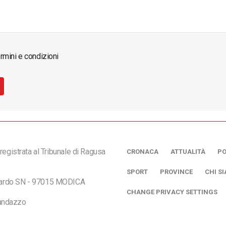
rmini e condizioni
registrata al Tribunale di Ragusa
CRONACA
ATTUALITÀ
PO
SPORT
PROVINCE
CHI S
ciardo SN - 97015 MODICA
CHANGE PRIVACY SETTINGS
andazzo