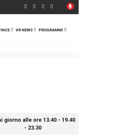
INCE
VR NEWS
PROGRAMMI
i giorno alle ore 13.40 - 19.40
- 23.30