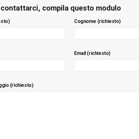
e contattarci, compila questo modulo
esto)
Cognome (richiesto)
Email (richiesto)
ggio (richiesto)