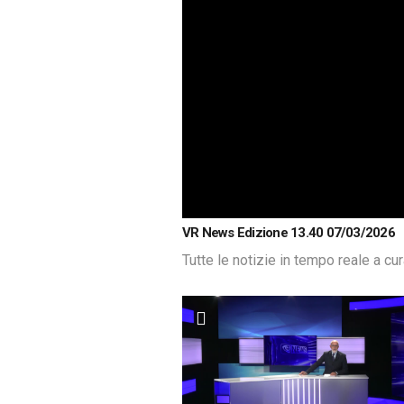
VR News Edizione 13.40 07/03/2026
Tutte le notizie in tempo reale a cu