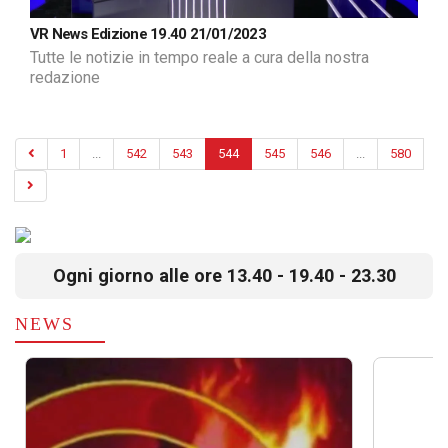
VR News Edizione 19.40 21/01/2023
Tutte le notizie in tempo reale a cura della nostra
redazione
1
...
542
543
544
545
546
...
580
Ogni giorno alle ore 13.40 - 19.40 - 23.30
NEWS