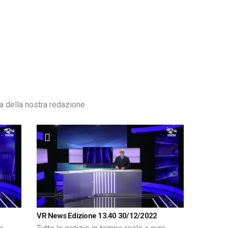
ra della nostra redazione
VR News Edizione 13.40 30/12/2022