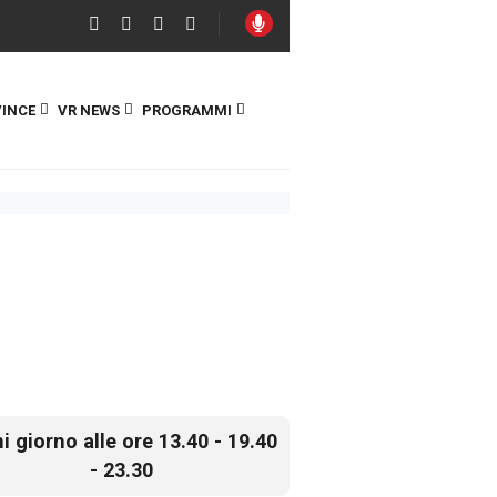
INCE
VR NEWS
PROGRAMMI
i giorno alle ore 13.40 - 19.40
- 23.30