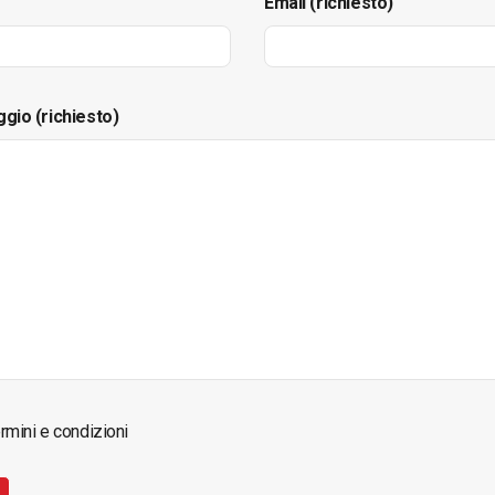
Email (richiesto)
ggio (richiesto)
rmini e condizioni