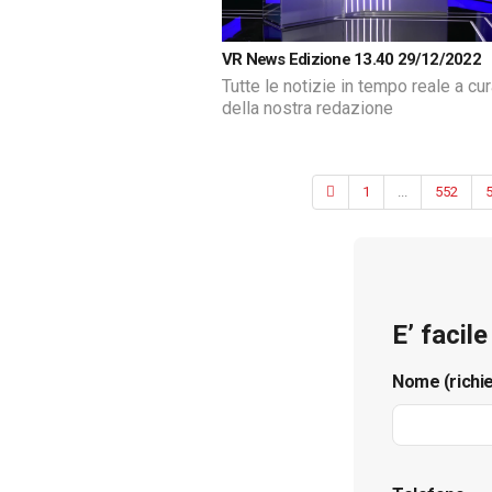
VR News Edizione 13.40 29/12/2022
Tutte le notizie in tempo reale a cu
della nostra redazione
1
...
552
E’ facil
Nome (richi