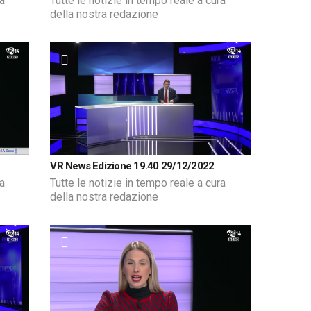
ra
Tutte le notizie in tempo reale a cura
della nostra redazione
VR News Edizione 19.40 29/12/2022
ra
Tutte le notizie in tempo reale a cura
della nostra redazione