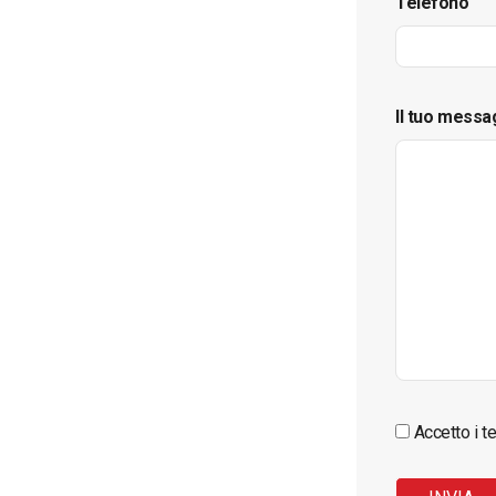
Telefono
Il tuo messa
Accetto i te