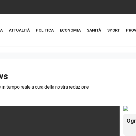
A
ATTUALITÀ
POLITICA
ECONOMIA
SANITÀ
SPORT
PROV
ws
ie in tempo reale a cura della nostra redazione
Ogn