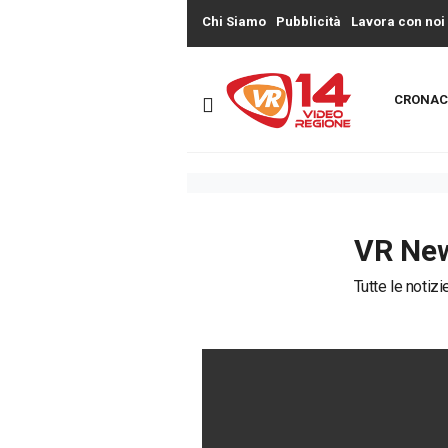
Chi Siamo
Pubblicità
Lavora con noi
CRONAC
VR Ne
Tutte le notiz