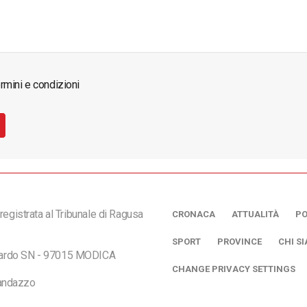
rmini e condizioni
registrata al Tribunale di Ragusa
CRONACA
ATTUALITÀ
PO
SPORT
PROVINCE
CHI S
ciardo SN - 97015 MODICA
CHANGE PRIVACY SETTINGS
andazzo