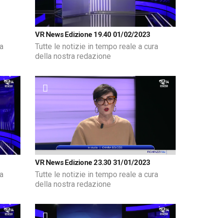
VR News Edizione 19.40 01/02/2023
ra
Tutte le notizie in tempo reale a cura
della nostra redazione
VR News Edizione 23.30 31/01/2023
ra
Tutte le notizie in tempo reale a cura
della nostra redazione