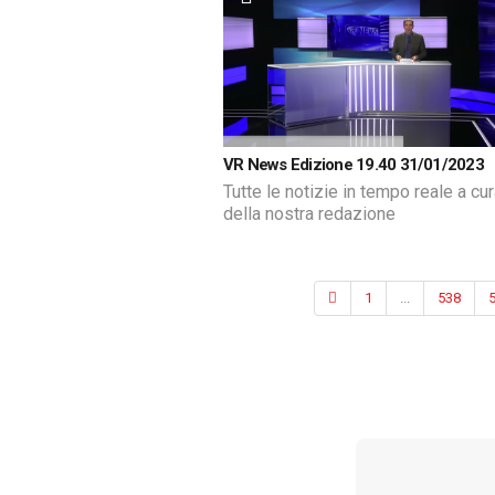
VR News Edizione 19.40 31/01/2023
Tutte le notizie in tempo reale a cu
della nostra redazione
1
...
538