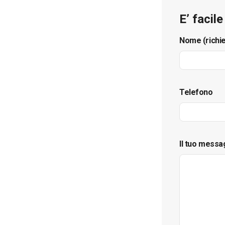
E’ facil
Nome (richi
Telefono
Il tuo messa