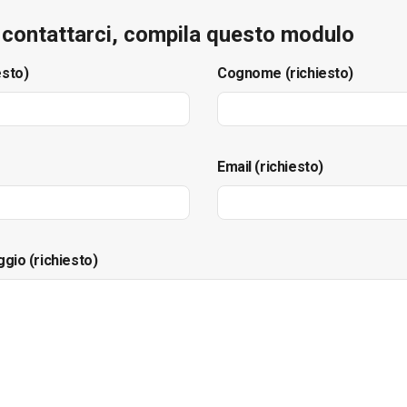
e contattarci, compila questo modulo
esto)
Cognome (richiesto)
Email (richiesto)
ggio (richiesto)