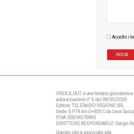
Accetto i te
VRSICILIA.IT è una testata giornalistica 
autorizzazione n° 5 del 08/05/2009.
Editore: TELERADIO REGIONE SRL
Sede: S.P.74 km 0+400 C.da Cava Guc
P.IVA: 00209070895
DIRETTORE RESPONSABILE: Sergio R
Questo sito è associato alla