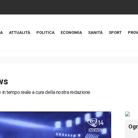
A
ATTUALITÀ
POLITICA
ECONOMIA
SANITÀ
SPORT
PROV
ws
ie in tempo reale a cura della nostra redazione
Ogn