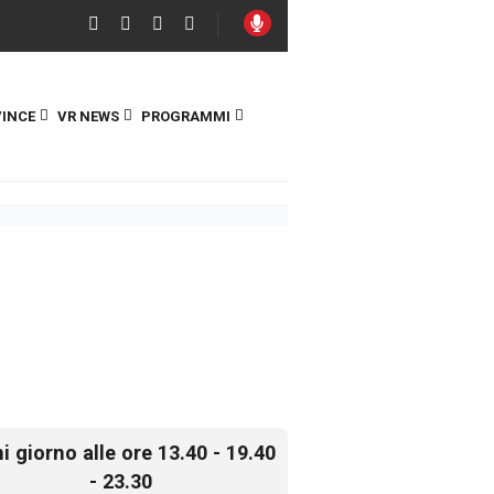
INCE
VR NEWS
PROGRAMMI
i giorno alle ore 13.40 - 19.40
- 23.30