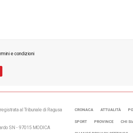
rmini e condizioni
registrata al Tribunale di Ragusa
CRONACA
ATTUALITÀ
PO
SPORT
PROVINCE
CHI S
ciardo SN - 97015 MODICA