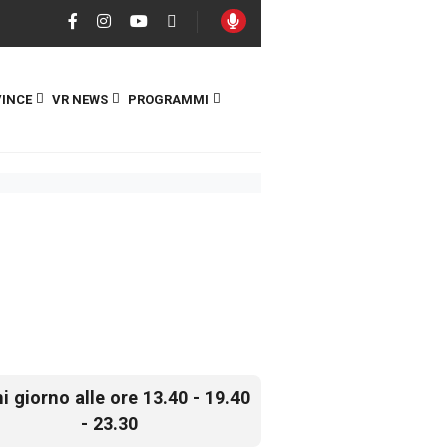
INCE
VR NEWS
PROGRAMMI
i giorno alle ore 13.40 - 19.40
- 23.30