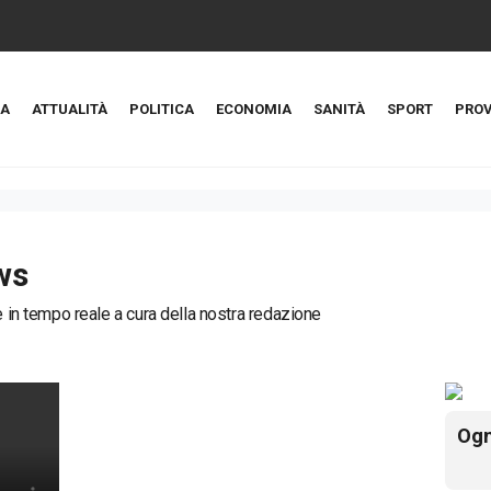
A
ATTUALITÀ
POLITICA
ECONOMIA
SANITÀ
SPORT
PROV
ws
ie in tempo reale a cura della nostra redazione
Ogn