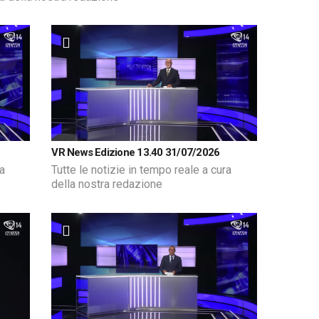
VR News Edizione 13.40 31/07/2026
ra
Tutte le notizie in tempo reale a cura
della nostra redazione