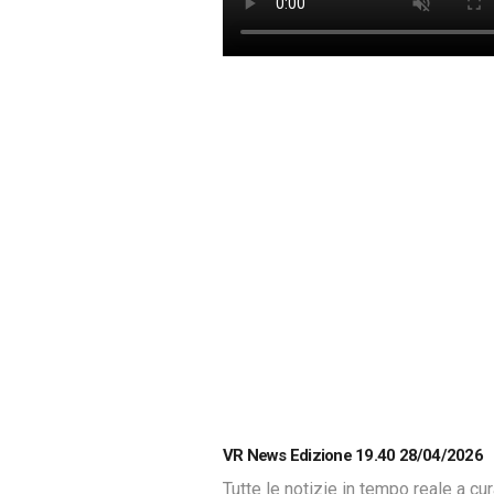
VR News Edizione 19.40 28/04/2026
Tutte le notizie in tempo reale a cu