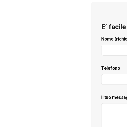
E’ facil
Nome (richi
Telefono
Il tuo messa