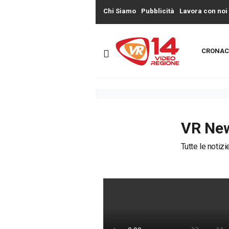
Chi Siamo
Pubblicità
Lavora con noi
CRONAC
VR Ne
Tutte le notiz