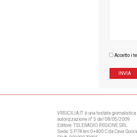
Accetto i te
VRSICILIA.IT è una testata giornalistica 
autorizzazione n° 5 del 08/05/2009.
Editore: TELERADIO REGIONE SRL
Sede: S.P.74 km 0+400 C.da Cava Guc