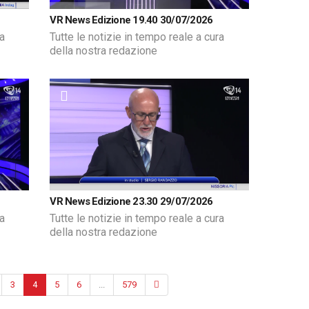
VR News Edizione 19.40 30/07/2026
ra
Tutte le notizie in tempo reale a cura
della nostra redazione
VR News Edizione 23.30 29/07/2026
ra
Tutte le notizie in tempo reale a cura
della nostra redazione
3
4
5
6
...
579