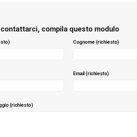
e contattarci, compila questo modulo
esto)
Cognome (richiesto)
Email (richiesto)
ggio (richiesto)