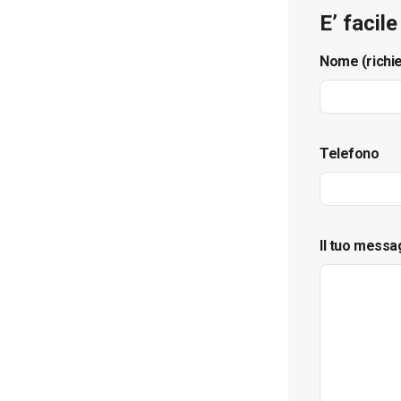
E’ facil
Nome (richi
Telefono
Il tuo messa