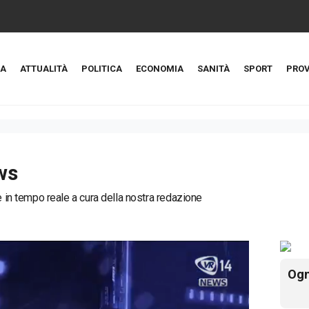
A
ATTUALITÀ
POLITICA
ECONOMIA
SANITÀ
SPORT
PROV
ws
ie in tempo reale a cura della nostra redazione
Ogn