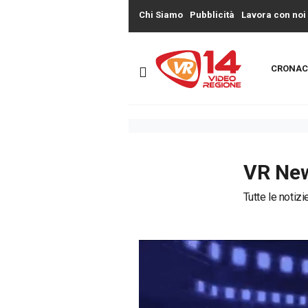
Chi Siamo
Pubblicità
Lavora con noi
CRONAC
VR Ne
Tutte le notiz