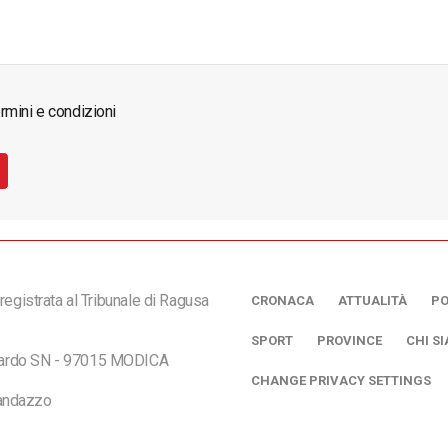
rmini e condizioni
registrata al Tribunale di Ragusa
CRONACA
ATTUALITÀ
PO
SPORT
PROVINCE
CHI S
ciardo SN - 97015 MODICA
CHANGE PRIVACY SETTINGS
andazzo