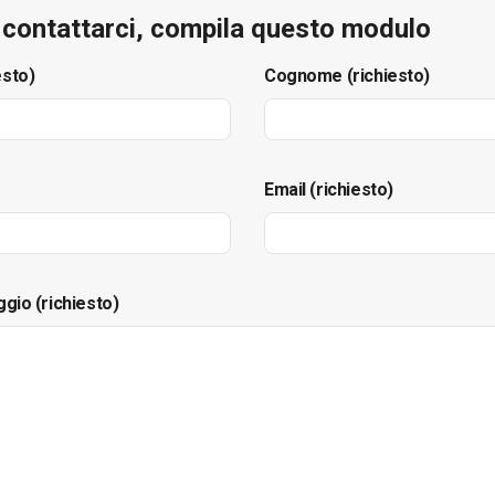
e contattarci, compila questo modulo
esto)
Cognome (richiesto)
Email (richiesto)
ggio (richiesto)