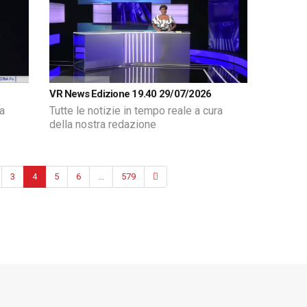
VR News Edizione 19.40 29/07/2026
ra
Tutte le notizie in tempo reale a cura
della nostra redazione
3
4
5
6
...
579