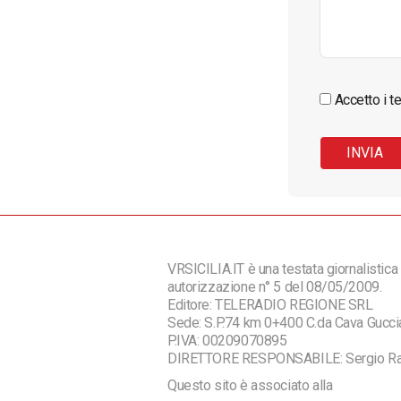
Accetto i te
VRSICILIA.IT è una testata giornalistica 
autorizzazione n° 5 del 08/05/2009.
Editore: TELERADIO REGIONE SRL
Sede: S.P.74 km 0+400 C.da Cava Guc
P.IVA: 00209070895
DIRETTORE RESPONSABILE: Sergio R
Questo sito è associato alla