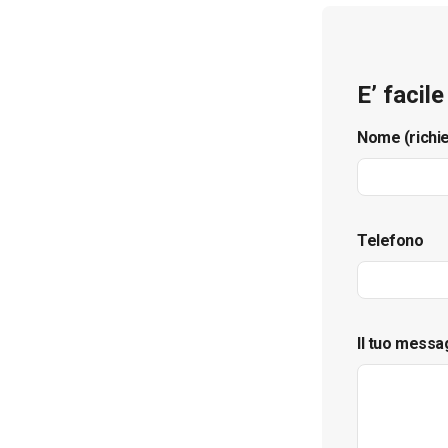
E’ facil
Nome (richi
Telefono
Il tuo messa