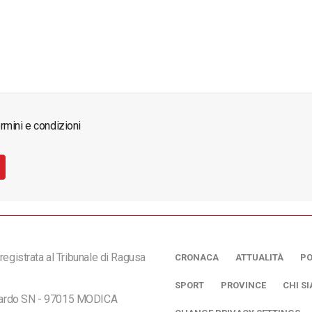
rmini e condizioni
registrata al Tribunale di Ragusa
CRONACA
ATTUALITÀ
PO
SPORT
PROVINCE
CHI S
ciardo SN - 97015 MODICA