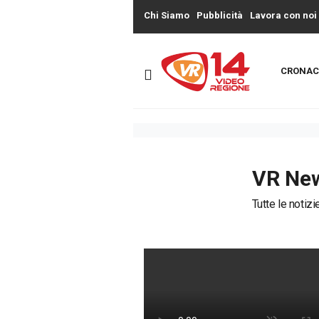
Chi Siamo
Pubblicità
Lavora con noi
CRONAC
VR Ne
Tutte le notiz