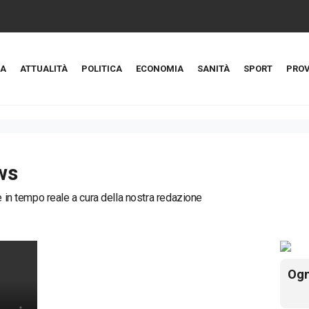
A
ATTUALITÀ
POLITICA
ECONOMIA
SANITÀ
SPORT
PROV
ws
ie in tempo reale a cura della nostra redazione
Ogn