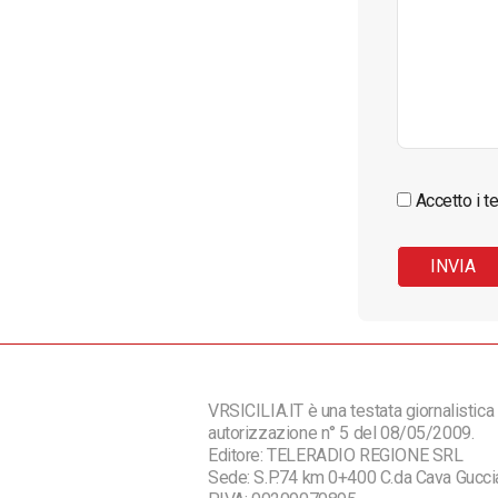
Accetto i te
VRSICILIA.IT è una testata giornalistica 
autorizzazione n° 5 del 08/05/2009.
Editore: TELERADIO REGIONE SRL
Sede: S.P.74 km 0+400 C.da Cava Guc