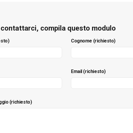
e contattarci, compila questo modulo
esto)
Cognome (richiesto)
Email (richiesto)
ggio (richiesto)